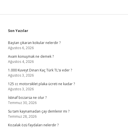
Sidebar
Son Yazılar
Baştan çıkaran kokular nelerdir ?
Ağustos 6, 2026
Avam konuşmak ne demek ?
Ağustos 4, 2026
1.000 Kuveyt Dinarı Kaç Türk TL’si eder ?
Ağustos 3, 2026
125 cc motorsiklet plaka ücreti ne kadar ?
Ağustos 3, 2026
İstinaf bozarsa ne olur ?
Temmuz 30, 2026
Su tam kaynamadan çay demlenir mi ?
Temmuz 28, 2026
Kozalak özü faydaları nelerdir ?