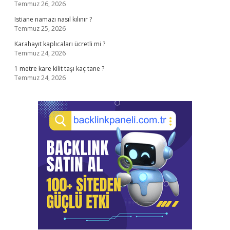
Temmuz 26, 2026
Istiane namazı nasıl kılınır ?
Temmuz 25, 2026
Karahayıt kaplıcaları ücretli mi ?
Temmuz 24, 2026
1 metre kare kilit taşı kaç tane ?
Temmuz 24, 2026