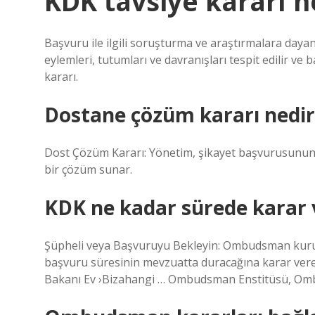
KDK tavsiye kararı n
Başvuru ile ilgili soruşturma ve araştırmalara dayan
eylemleri, tutumları ve davranışları tespit edilir v
kararı.
Dostane çözüm kararı nedir
Dost Çözüm Kararı: Yönetim, şikayet başvurusunun ye
bir çözüm sunar.
KDK ne kadar sürede karar 
Şüpheli veya Başvuruyu Bekleyin: Ombudsman kurumu
başvuru süresinin mevzuatta duracağına karar ve
Bakanı Ev ›Bizahangi … Ombudsman Enstitüsü, Omb