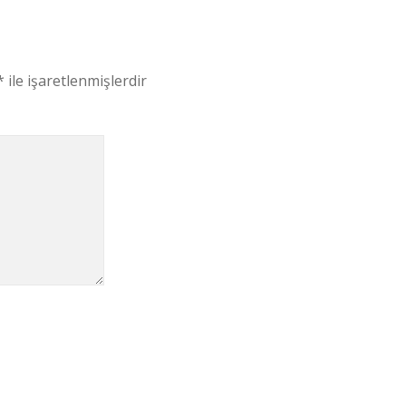
*
ile işaretlenmişlerdir