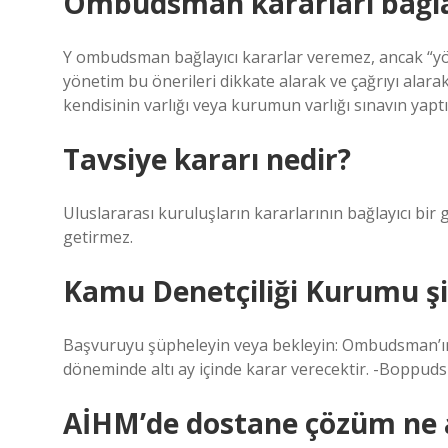
Ombudsman kararları bağla
Y ombudsman bağlayıcı kararlar veremez, ancak “yön
yönetim bu önerileri dikkate alarak ve çağrıyı ala
kendisinin varlığı veya kurumun varlığı sınavın yaptı
Tavsiye kararı nedir?
Uluslararası kuruluşların kararlarının bağlayıcı bir
getirmez.
Kamu Denetçiliği Kurumu şi
Başvuruyu şüpheleyin veya bekleyin: Ombudsman’ı
döneminde altı ay içinde karar verecektir. -Boppu
AİHM’de dostane çözüm ne 