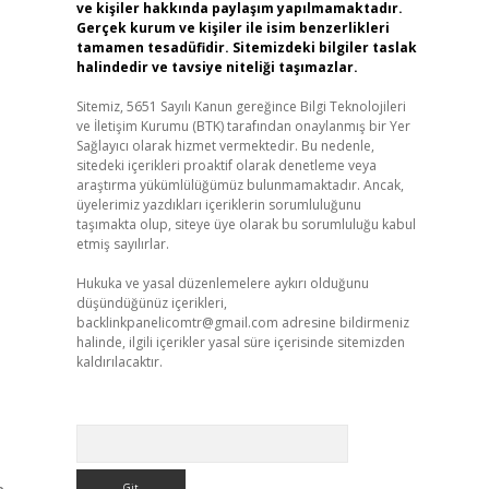
ve kişiler hakkında paylaşım yapılmamaktadır.
Gerçek kurum ve kişiler ile isim benzerlikleri
tamamen tesadüfidir. Sitemizdeki bilgiler taslak
halindedir ve tavsiye niteliği taşımazlar.
Sitemiz, 5651 Sayılı Kanun gereğince Bilgi Teknolojileri
ve İletişim Kurumu (BTK) tarafından onaylanmış bir Yer
Sağlayıcı olarak hizmet vermektedir. Bu nedenle,
sitedeki içerikleri proaktif olarak denetleme veya
araştırma yükümlülüğümüz bulunmamaktadır. Ancak,
üyelerimiz yazdıkları içeriklerin sorumluluğunu
taşımakta olup, siteye üye olarak bu sorumluluğu kabul
etmiş sayılırlar.
Hukuka ve yasal düzenlemelere aykırı olduğunu
düşündüğünüz içerikleri,
backlinkpanelicomtr@gmail.com
adresine bildirmeniz
halinde, ilgili içerikler yasal süre içerisinde sitemizden
kaldırılacaktır.
Arama