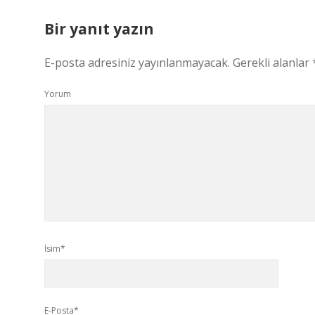
Bir yanıt yazın
E-posta adresiniz yayınlanmayacak.
Gerekli alanlar
Yorum
İsim*
E-Posta*