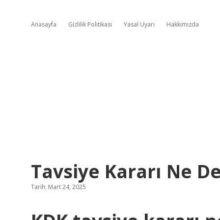
Anasayfa
Gizlilik Politikası
Yasal Uyarı
Hakkımızda
Tavsiye Kararı Ne 
Tarih: Mart 24, 2025