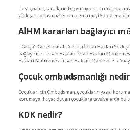
Dost çözüm, tarafların başvuruyu sona erdirme anla
yüzleşen anlaşmazlığı sona erdirmeyi kabul edebilir
AİHM kararları bağlayıcı mı
I. Giriş A. Genel olarak: Avrupa İnsan Hakları Sözl
bağlayıcıdır. “İnsan Hakları İnsan Hakları Mahkem
Hakları Mahkemesi İnsan Hakları Mahkemesi› Anay
Çocuk ombudsmanlığı nedir
Çocuklar için Ombudsman, çocukların yasal koruması
korumaya ihtiyaç duyan çocuklara tavsiyelerde bulu
KDK nedir?