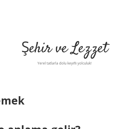
Şehir ve Lezzet
Yerel tatlarla dolu keyifli yolculuk!
Demek