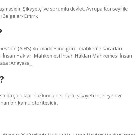
şmasıdır. Şikayetçi ve sorumlu devlet, Avrupa Konseyi ile
 ›Belgeler› Emrrk
?
eşmesi’nin (AİHS) 46. maddesine göre, mahkeme kararları
esi İnsan Hakları Mahkemesi İnsan Hakları Mahkemesi İnsan
asa ›Anayasa_
?
nda çocuklar hakkında her türlü şikayeti inceleyen ve
nan bir kamu otoritesidir.