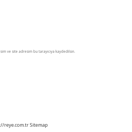
im ve site adresim bu tarayıcıya kaydedilsin.
://reye.com.tr
Sitemap