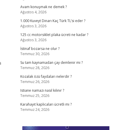
Avam konuşmak ne demek ?
Ağustos 4, 2026
1.000 Kuveyt Dinarı Kaç Türk TL’si eder ?
Ağustos 3, 2026
125 cc motorsiklet plaka ücreti ne kadar ?
Ağustos 3, 2026
İstinaf bozarsa ne olur ?
Temmuz 30, 2026
a
Su tam kaynamadan çay demlenir mi ?
Temmuz 28, 2026
Kozalak özü faydaları nelerdir ?
Temmuz 26, 2026
Istiane namazı nasıl kılınır ?
Temmuz 25, 2026
Karahayıt kaplıcaları ücretli mi ?
Temmuz 24, 2026