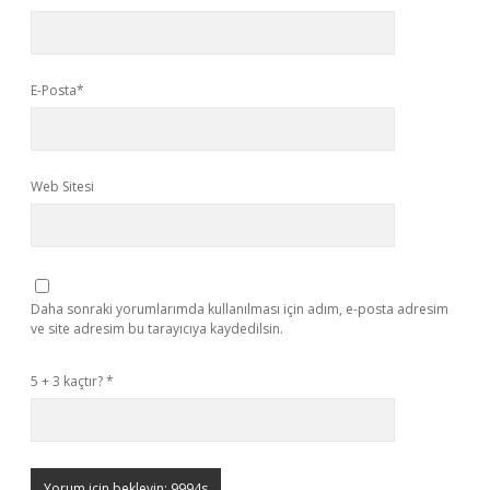
E-Posta*
Web Sitesi
Daha sonraki yorumlarımda kullanılması için adım, e-posta adresim
ve site adresim bu tarayıcıya kaydedilsin.
5 + 3 kaçtır?
*