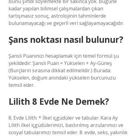
Bunu şimdi söylemekte bir sakınca yok. Bugüne
kadar yapılan bilimsel çalışmalardan çıkan
tartışmasız sonuç, astrolojinin tahminlerde
bulunamayacağı ve geçerli veri sağlayamayacağıdır.
Şans noktası nasıl bulunur?
Şanslı Puanınızı hesaplamak için temel formül şu
şekildedir: Şanslı Puan = Yükselen + Ay-Güneş
(Burçların sırasına dikkat edilmelidir.) Burada:
Yükselen, doğum anındaki yükselen burcunuzu
temsil eder.
Lilith 8 Evde Ne Demek?
8. Evde Lilith: * İlkel içgüdüler ve tabular: Kara Ay
Lilith ilkel içgüdülerimizi, bastırılmış arzularımızı ve
sosyal tabularımızı temsil eder. 8. evde, seks, yakınlık