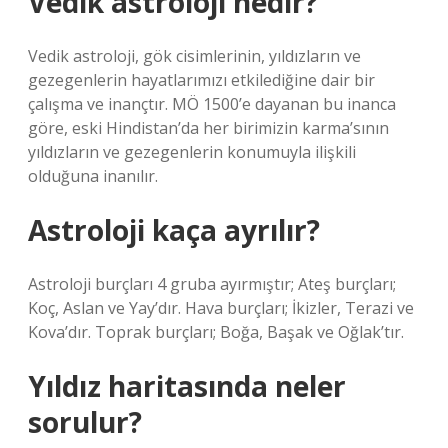
Vedik astroloji nedir?
Vedik astroloji, gök cisimlerinin, yıldızların ve
gezegenlerin hayatlarımızı etkilediğine dair bir
çalışma ve inançtır. MÖ 1500’e dayanan bu inanca
göre, eski Hindistan’da her birimizin karma’sının
yıldızların ve gezegenlerin konumuyla ilişkili
olduğuna inanılır.
Astroloji kaça ayrılır?
Astroloji burçları 4 gruba ayırmıştır; Ateş burçları;
Koç, Aslan ve Yay’dır. Hava burçları; İkizler, Terazi ve
Kova’dır. Toprak burçları; Boğa, Başak ve Oğlak’tır.
Yıldız haritasında neler
sorulur?