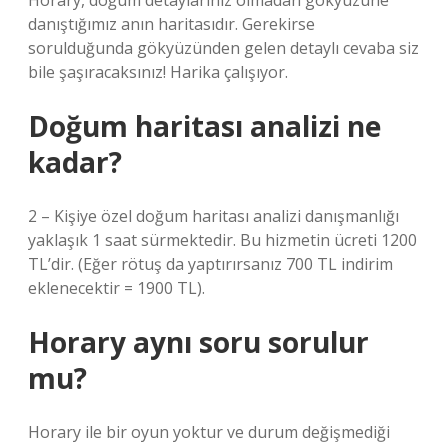
Horary, doğum detaylarınız olmadan gökyüzüne
danıştığımız anın haritasıdır. Gerekirse
sorulduğunda gökyüzünden gelen detaylı cevaba siz
bile şaşıracaksınız! Harika çalışıyor.
Doğum haritası analizi ne
kadar?
2 – Kişiye özel doğum haritası analizi danışmanlığı
yaklaşık 1 saat sürmektedir. Bu hizmetin ücreti 1200
TL’dir. (Eğer rötuş da yaptırırsanız 700 TL indirim
eklenecektir = 1900 TL).
Horary aynı soru sorulur
mu?
Horary ile bir oyun yoktur ve durum değişmediği