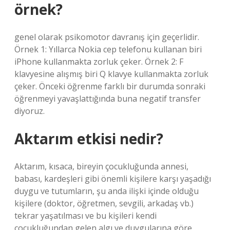
örnek?
genel olarak psikomotor davranış için geçerlidir.
Örnek 1: Yıllarca Nokia cep telefonu kullanan biri
iPhone kullanmakta zorluk çeker. Örnek 2: F
klavyesine alışmış biri Q klavye kullanmakta zorluk
çeker. Önceki öğrenme farklı bir durumda sonraki
öğrenmeyi yavaşlattığında buna negatif transfer
diyoruz.
Aktarım etkisi nedir?
Aktarım, kısaca, bireyin çocukluğunda annesi,
babası, kardeşleri gibi önemli kişilere karşı yaşadığı
duygu ve tutumların, şu anda ilişki içinde olduğu
kişilere (doktor, öğretmen, sevgili, arkadaş vb.)
tekrar yaşatılması ve bu kişileri kendi
çocukluğundan gelen algı ve duygularına göre