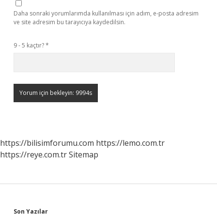
Daha sonraki yorumlarımda kullanılması için adım, e-posta adresim
ve site adresim bu tarayıcıya kaydedilsin.
9 - 5 kaçtır?
*
https://bilisimforumu.com
https://lemo.com.tr
https://reye.com.tr
Sitemap
Son Yazılar