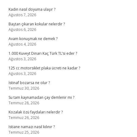
Sidebar
Kadın nasıl doyuma ulaşır ?
Ağustos 7, 2026
Baştan çıkaran kokular nelerdir ?
Ağustos 6, 2026
Avam konuşmak ne demek ?
Ağustos 4, 2026
1.000 Kuveyt Dinarı Kaç Türk TL’si eder ?
Ağustos 3, 2026
125 cc motorsiklet plaka ücreti ne kadar ?
Ağustos 3, 2026
İstinaf bozarsa ne olur ?
Temmuz 30, 2026
Su tam kaynamadan çay demlenir mi ?
Temmuz 28, 2026
Kozalak özü faydaları nelerdir ?
Temmuz 26, 2026
Istiane namazı nasıl kılınır ?
Temmuz 25, 2026