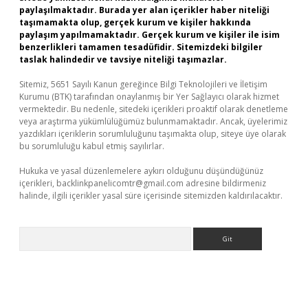
paylaşılmaktadır. Burada yer alan içerikler haber niteliği
taşımamakta olup, gerçek kurum ve kişiler hakkında
paylaşım yapılmamaktadır. Gerçek kurum ve kişiler ile isim
benzerlikleri tamamen tesadüfidir. Sitemizdeki bilgiler
taslak halindedir ve tavsiye niteliği taşımazlar.
Sitemiz, 5651 Sayılı Kanun gereğince Bilgi Teknolojileri ve İletişim
Kurumu (BTK) tarafından onaylanmış bir Yer Sağlayıcı olarak hizmet
vermektedir. Bu nedenle, sitedeki içerikleri proaktif olarak denetleme
veya araştırma yükümlülüğümüz bulunmamaktadır. Ancak, üyelerimiz
yazdıkları içeriklerin sorumluluğunu taşımakta olup, siteye üye olarak
bu sorumluluğu kabul etmiş sayılırlar.
Hukuka ve yasal düzenlemelere aykırı olduğunu düşündüğünüz
içerikleri,
backlinkpanelicomtr@gmail.com
adresine bildirmeniz
halinde, ilgili içerikler yasal süre içerisinde sitemizden kaldırılacaktır.
Arama