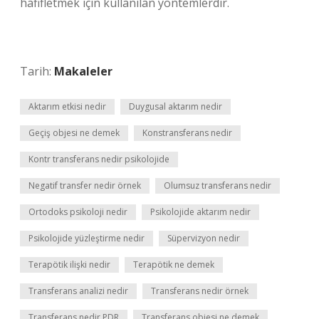
hafifletmek için kullanılan yöntemlerdir.
Tarih:
Makaleler
Aktarım etkisi nedir
Duygusal aktarım nedir
Geçiş objesi ne demek
Konstransferans nedir
Kontr transferans nedir psikolojide
Negatif transfer nedir örnek
Olumsuz transferans nedir
Ortodoks psikoloji nedir
Psikolojide aktarım nedir
Psikolojide yüzleştirme nedir
Süpervizyon nedir
Terapötik ilişki nedir
Terapötik ne demek
Transferans analizi nedir
Transferans nedir örnek
Transferans nedir PDR
Transferans objesi ne demek