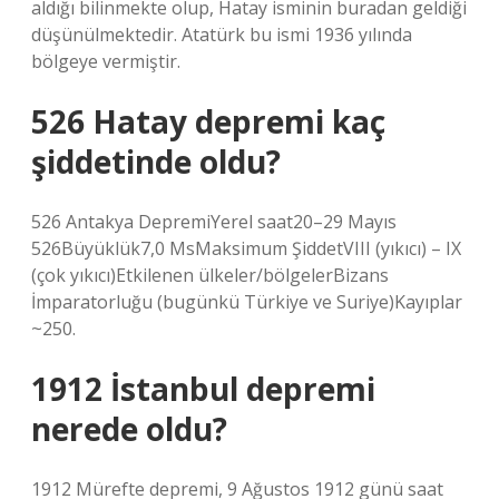
aldığı bilinmekte olup, Hatay isminin buradan geldiği
düşünülmektedir. Atatürk bu ismi 1936 yılında
bölgeye vermiştir.
526 Hatay depremi kaç
şiddetinde oldu?
526 Antakya DepremiYerel saat20–29 Mayıs
526Büyüklük7,0 MsMaksimum ŞiddetVIII (yıkıcı) – IX
(çok yıkıcı)Etkilenen ülkeler/bölgelerBizans
İmparatorluğu (bugünkü Türkiye ve Suriye)Kayıplar
~250.
1912 İstanbul depremi
nerede oldu?
1912 Mürefte depremi, 9 Ağustos 1912 günü saat