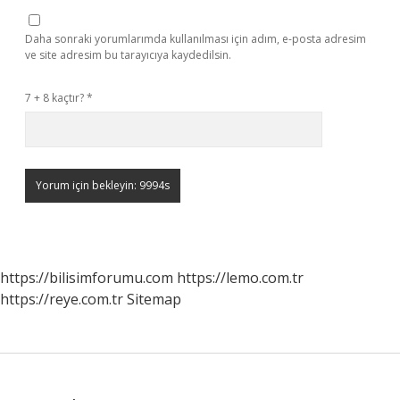
Daha sonraki yorumlarımda kullanılması için adım, e-posta adresim
ve site adresim bu tarayıcıya kaydedilsin.
7 + 8 kaçtır?
*
https://bilisimforumu.com
https://lemo.com.tr
https://reye.com.tr
Sitemap