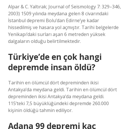
Alpar & C. Yaltırak; Journal of Seismology 7: 329–346,
2003) 1509 yılında meydana gelen 8 civarındaki
İstanbul depremi Bolu’dan Edirne’ye kadar
hissedilmiş ve hasara yol açmıştır. Tarihi belgelerde
Yenikapı’daki surları aşan 6 metreden yüksek
dalgaların olduğu belirtilmektedir.
Türkiye’de en çok hangi
depremde insan öldü?
Tarihin en ölümcül dört depreminden ikisi
Antakya’da meydana geldi. Tarihin en ölümcül dört
depreminden ikisi Antakya’da meydana geldi.
115’teki 7,5 büyüklüğündeki depremde 260.000
kişinin öldüğü tahmin ediliyor.
Adana 99 depremi kaç