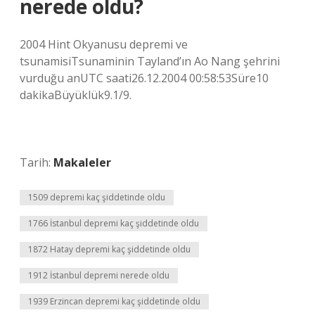
nerede oldu?
2004 Hint Okyanusu depremi ve
tsunamisiTsunaminin Tayland’ın Ao Nang şehrini
vurduğu anUTC saati26.12.2004 00:58:53Süre10
dakikaBüyüklük9.1/9.
Tarih:
Makaleler
1509 depremi kaç şiddetinde oldu
1766 İstanbul depremi kaç şiddetinde oldu
1872 Hatay depremi kaç şiddetinde oldu
1912 İstanbul depremi nerede oldu
1939 Erzincan depremi kaç şiddetinde oldu