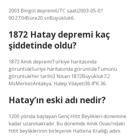
2003 Bingöl depremiUTC saati2003-05-01
00:27:04Süre20 snBüyüklük6.
1872 Hatay depremi kaç
şiddetinde oldu?
1872 Amik depremiTürkiye haritasında
görüntüleSuriye haritasında görüntüleTümünü
görüntüleYer tarihi3 Nisan 1872Büyüklük7.2
MsMerkezAntakya, Halep Vilayeti36.4°K 36.
Hatay’ın eski adı nedir?
1200 yılında başlayan Genç Hitit Beylikleri dönemine
kadar uzanmaktadır. Bu dönemde Amik Ovası’ndaki
Hitit beyliklerinin birleşerek Hattena Krallığı adını