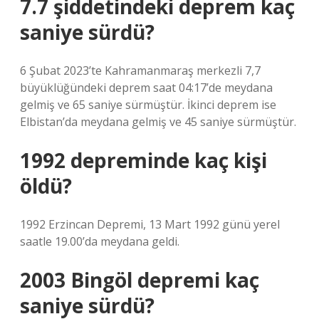
7.7 şiddetindeki deprem kaç
saniye sürdü?
6 Şubat 2023’te Kahramanmaraş merkezli 7,7
büyüklüğündeki deprem saat 04:17’de meydana
gelmiş ve 65 saniye sürmüştür. İkinci deprem ise
Elbistan’da meydana gelmiş ve 45 saniye sürmüştür.
1992 depreminde kaç kişi
öldü?
1992 Erzincan Depremi, 13 Mart 1992 günü yerel
saatle 19.00’da meydana geldi.
2003 Bingöl depremi kaç
saniye sürdü?