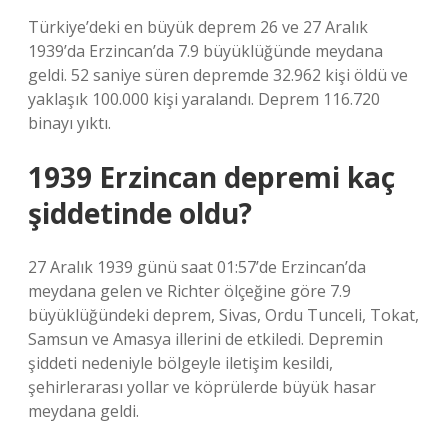
Türkiye’deki en büyük deprem 26 ve 27 Aralık
1939’da Erzincan’da 7.9 büyüklüğünde meydana
geldi. 52 saniye süren depremde 32.962 kişi öldü ve
yaklaşık 100.000 kişi yaralandı. Deprem 116.720
binayı yıktı.
1939 Erzincan depremi kaç
şiddetinde oldu?
27 Aralık 1939 günü saat 01:57’de Erzincan’da
meydana gelen ve Richter ölçeğine göre 7.9
büyüklüğündeki deprem, Sivas, Ordu Tunceli, Tokat,
Samsun ve Amasya illerini de etkiledi. Depremin
şiddeti nedeniyle bölgeyle iletişim kesildi,
şehirlerarası yollar ve köprülerde büyük hasar
meydana geldi.