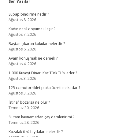
Sidebar
Son Yazılar
Supap bindirme nedir ?
Ağustos 8, 2026
Kadın nasıl doyuma ulaşır ?
Ağustos 7, 2026
Baştan çıkaran kokular nelerdir ?
Ağustos 6, 2026
Avam konuşmak ne demek ?
Ağustos 4, 2026
1.000 Kuveyt Dinarı Kaç Türk TL’si eder ?
Ağustos 3, 2026
125 cc motorsiklet plaka ücreti ne kadar ?
Ağustos 3, 2026
İstinaf bozarsa ne olur ?
Temmuz 30, 2026
Su tam kaynamadan çay demlenir mi ?
Temmuz 28, 2026
Kozalak özü faydaları nelerdir ?