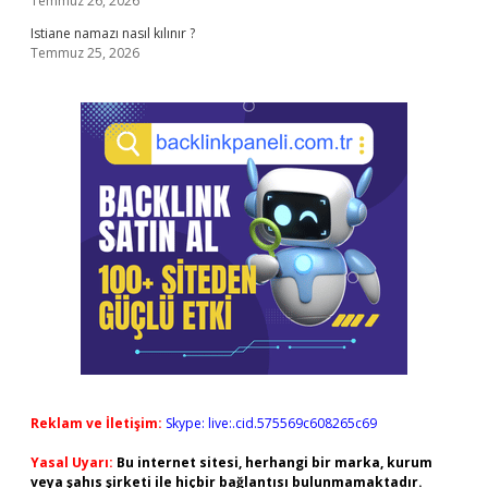
Temmuz 26, 2026
Istiane namazı nasıl kılınır ?
Temmuz 25, 2026
Reklam ve İletişim:
Skype: live:.cid.575569c608265c69
Yasal Uyarı:
Bu internet sitesi, herhangi bir marka, kurum
veya şahıs şirketi ile hiçbir bağlantısı bulunmamaktadır.