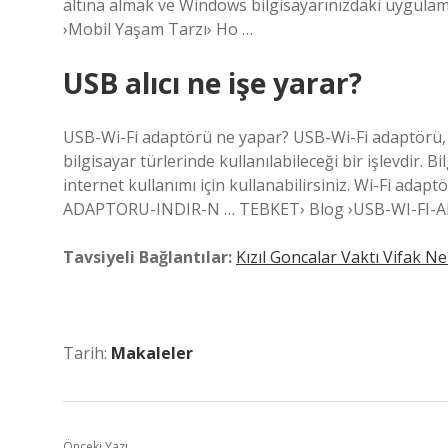
altına almak ve Windows bilgisayarınızdaki uygulama
›Mobil Yaşam Tarzı› Ho …
USB alıcı ne işe yarar?
USB-Wi-Fi adaptörü ne yapar? USB-Wi-Fi adaptörü, k
bilgisayar türlerinde kullanılabileceği bir işlevdir. 
internet kullanımı için kullanabilirsiniz. Wi-Fi ad
ADAPTORU-INDIR-N … TEBKET› Blog ›USB-WI-FI-A
Tavsiyeli Bağlantılar:
Kızıl Goncalar Vaktı Vifak N
Tarih:
Makaleler
Önceki Yazı