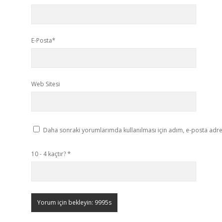
E-Posta*
Web Sitesi
Daha sonraki yorumlarımda kullanılması için adım, e-posta adres
10 - 4 kaçtır?
*