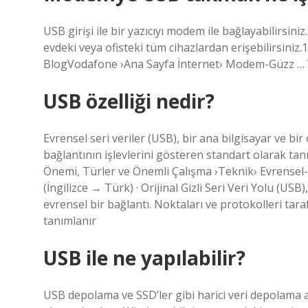
USB girişi ile bir yazıcıyı modem ile bağlayabilirsini
evdeki veya ofisteki tüm cihazlardan erişebilirsin
BlogVodafone ›Ana Sayfa İnternet› Modem-Güzz … 
USB özelliği nedir?
Evrensel seri veriler (USB), bir ana bilgisayar ve bi
bağlantının işlevlerini gösteren standart olarak tan
Önemi, Türler ve Önemli Çalışma ›Teknik› Evrensel
(İngilizce → Türk) · Orijinal Gizli Seri Veri Yolu (USB
evrensel bir bağlantı. Noktaları ve protokolleri taraf
tanımlanır
USB ile ne yapılabilir?
USB depolama ve SSD’ler gibi harici veri depolama a