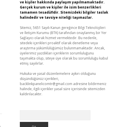
ve kişiler hakkında paylaşım yapılmamaktadır.
Gerçek kurum ve kişiler ile isim benzerlikleri
tamamen tesadüfidir. Sitemizdeki bilgiler taslak
halindedir ve tavsiye niteliği taşımazlar.
Sitemiz, 5651 Sayılı Kanun gereğince Bilgi Teknolojileri
ve İletişim Kurumu (BTK) tarafından onaylanmış bir Yer
Sağlayıcı olarak hizmet vermektedir. Bu nedenle,
sitedeki içerikleri proaktif olarak denetleme veya
araştırma yükümlülüğümüz bulunmamaktadır. Ancak,
üyelerimiz yazdıkları içeriklerin sorumluluğunu
taşımakta olup, siteye üye olarak bu sorumluluğu kabul
etmiş sayılırlar.
Hukuka ve yasal düzenlemelere aykırı olduğunu
düşündüğünüz içerikleri,
backlinkpanelicomtr@gmail.com
adresine bildirmeniz
halinde, ilgili içerikler yasal süre içerisinde sitemizden
kaldırılacaktır.
Arama
ı