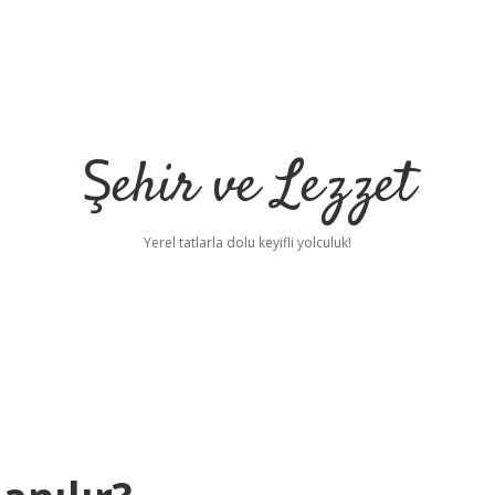
Şehir ve Lezzet
Yerel tatlarla dolu keyifli yolculuk!