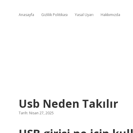
Anasayfa
Gizlilik Politikası
Yasal Uyarı
Hakkımızda
Usb Neden Takılır
Tarih: Nisan 27, 2025