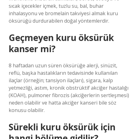
sıcak içecekler içmek, tuzlu su, bal, buhar
inhalasyonu ve bromelain takviyesi almak kuru
öksürüğü durdurabilen doğal yöntemlerdir.
Geçmeyen kuru öksürük
kanser mi?
8 haftadan uzun süren öksürüğe alerji, sinüzit,
reflü, başka hastalıkların tedavisinde kullanılan
ilaçlar (örneğin; tansiyon ilaçları), sigara, kalp
yetmezliği, astım, kronik obstrüktif akciğer hastalığı
(KOAH), pulmoner fibrozis (akciğerlerin sertleşmesi)
neden olabilir ve hatta akciğer kanseri bile söz
konusu olabilir.
Sürekli kuru öksürük için
hangi bölüme gidilir?