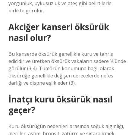
yorgunluk, uykusuzluk ve ateş gibi belirtilerle
birlikte görülür.
Akciğer kanseri öksürük
nasıl olur?
Bu kanserde öksürük genellikle kuru ve tahriş
edicidir ve üretken öksürük vakaların sadece ¼’ünde
görülür (3,4). Tümörün konumuna bağlı olarak
öksürüğe genellikle değişen derecelerde nefes
darlığı ve dispne eşlik eder (3).
İnatçı kuru öksürük nasıl
geçer?
Kuru öksürüğün nedenleri arasında soğuk algınlığı,
alerjiler, astım, bronşit, zatürre ve sigara içmek