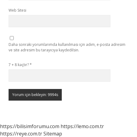
Web Sitesi
Daha sonraki yorumlarımda kullanılması için adım, e-posta adresim
ve site adresim bu tarayıcıya kaydedilsin.
7 + 8 kaçtır?
*
https://bilisimforumu.com
https://lemo.com.tr
https://reye.com.tr
Sitemap