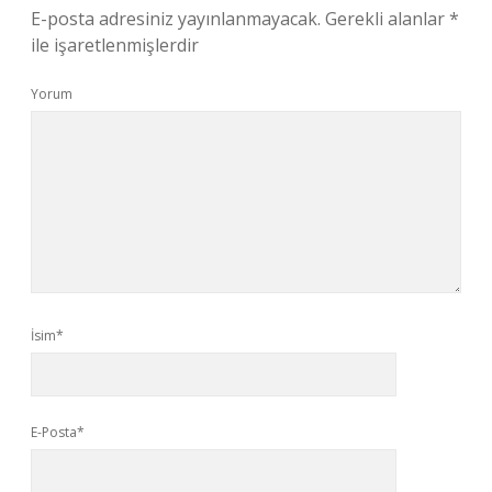
E-posta adresiniz yayınlanmayacak.
Gerekli alanlar
*
ile işaretlenmişlerdir
Yorum
İsim*
E-Posta*