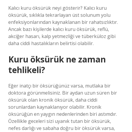
Kalıcı kuru öksürük neyi gösterir? Kalıcı kuru
öksürük, sıklıkla tekrarlayan üst solunum yolu
enfeksiyonlarından kaynaklanan bir rahatsızlıktır.
Ancak bazı kişilerde kalıcı kuru öksürük, reflü,
akciğer hasarı, kalp yetmezliği ve tüberküloz gibi
daha ciddi hastalıkların belirtisi olabilir.
Kuru öksürük ne zaman
tehlikeli?
Eğer inatçı bir öksürüğünüz varsa, mutlaka bir
doktora görünmelisiniz. Bir aydan uzun süren bir
öksürük olan kronik öksürük, daha ciddi
sorunlardan kaynaklanıyor olabilir. Kronik
öksürüğün en yaygın nedenlerinden biri astımdır.
Özellikle geceleri sizi uyanık tutan bir öksürük,
nefes darlığı ve sabaha doğru bir öksürük varsa,