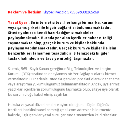
Reklam ve İletişim:
Skype: live:.cid.575569c608265c69
Yasal Uyarı:
Bu internet sitesi, herhangi bir marka, kurum
veya şahıs şirketi ile hiçbir bağlantısı bulunmamaktadır.
Sitede yalnızca kendi hazırladığımız makaleler
paylaşılmaktadır. Burada yer alan içerikler haber niteliği
taşımamakta olup, gerçek kurum ve kişiler hakkında
paylaşım yapılmamaktadır. Gerçek kurum ve kişiler ile isim
benzerlikleri tamamen tesadüfidir. Sitemizdeki bilgiler
taslak halindedir ve tavsiye niteliği taşımazlar.
Sitemiz, 5651 Sayılı Kanun gereğince Bilgi Teknolojileri ve İletişim
Kurumu (BTK) tarafından onaylanmış bir Yer Sağlayıcı olarak hizmet
vermektedir. Bu nedenle, sitedeki içerikleri proaktif olarak denetleme
veya araştırma yükümlülüğümüz bulunmamaktadır. Ancak, üyelerimiz
yazdıkları içeriklerin sorumluluğunu taşımakta olup, siteye üye olarak
bu sorumluluğu kabul etmiş sayılırlar.
Hukuka ve yasal düzenlemelere aykırı olduğunu düşündüğünüz
içerikleri,
backlinkpanelicomtr@gmail.com
adresine bildirmeniz
halinde, ilgili içerikler yasal süre içerisinde sitemizden kaldırılacaktır.