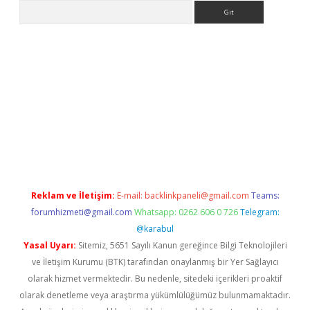
Arama
acasino
Reklam ve İletişim:
E-mail:
backlinkpaneli@gmail.com
Teams:
forumhizmeti@gmail.com
Whatsapp: 0262 606 0 726
Telegram:
@karabul
Yasal Uyarı:
Sitemiz, 5651 Sayılı Kanun gereğince Bilgi Teknolojileri
ve İletişim Kurumu (BTK) tarafından onaylanmış bir Yer Sağlayıcı
olarak hizmet vermektedir. Bu nedenle, sitedeki içerikleri proaktif
olarak denetleme veya araştırma yükümlülüğümüz bulunmamaktadır.