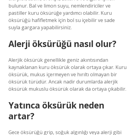
bulunur. Bal ve limon suyu, nemlendiriciler ve
pastiller kuru öksürüğe yardımcı olabilir. Kuru
öksürüğü hafifletmek için bol su içebilir ve sade
suyla gargara yapabilirsiniz.
Alerji öksürüğü nasıl olur?
Alerjik öksürük genellikle geniz akıntısından
kaynaklanan kuru öksürük olarak ortaya çıkar. Kuru
öksürük, mukus içermeyen ve hırıltı olmayan bir
öksürük türüdür. Ancak nadir durumlarda alerjik
öksürük mukuslu öksürük olarak da ortaya çıkabilir.
Yatınca öksürük neden
artar?
Gece öksürüğü grip, soğuk algınlığı veya alerji gibi