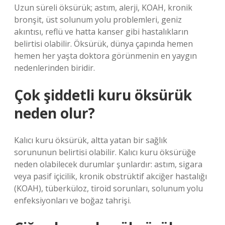
Uzun süreli öksürük; astım, alerji, KOAH, kronik
bronşit, üst solunum yolu problemleri, geniz
akıntısı, reflü ve hatta kanser gibi hastalıkların
belirtisi olabilir. Öksürük, dünya çapında hemen
hemen her yaşta doktora görünmenin en yaygın
nedenlerinden biridir.
Çok şiddetli kuru öksürük
neden olur?
Kalıcı kuru öksürük, altta yatan bir sağlık
sorununun belirtisi olabilir. Kalıcı kuru öksürüğe
neden olabilecek durumlar şunlardır: astım, sigara
veya pasif içicilik, kronik obstrüktif akciğer hastalığı
(KOAH), tüberküloz, tiroid sorunları, solunum yolu
enfeksiyonları ve boğaz tahrişi.