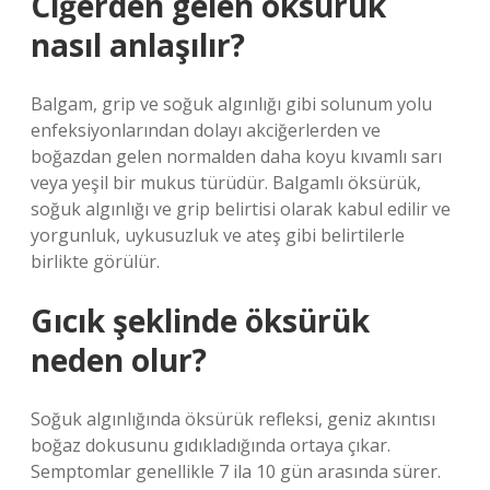
Ciğerden gelen öksürük
nasıl anlaşılır?
Balgam, grip ve soğuk algınlığı gibi solunum yolu
enfeksiyonlarından dolayı akciğerlerden ve
boğazdan gelen normalden daha koyu kıvamlı sarı
veya yeşil bir mukus türüdür. Balgamlı öksürük,
soğuk algınlığı ve grip belirtisi olarak kabul edilir ve
yorgunluk, uykusuzluk ve ateş gibi belirtilerle
birlikte görülür.
Gıcık şeklinde öksürük
neden olur?
Soğuk algınlığında öksürük refleksi, geniz akıntısı
boğaz dokusunu gıdıkladığında ortaya çıkar.
Semptomlar genellikle 7 ila 10 gün arasında sürer.