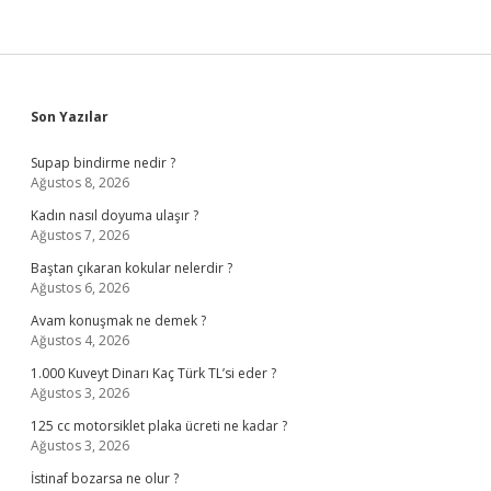
Sidebar
Son Yazılar
Supap bindirme nedir ?
Ağustos 8, 2026
Kadın nasıl doyuma ulaşır ?
Ağustos 7, 2026
Baştan çıkaran kokular nelerdir ?
Ağustos 6, 2026
Avam konuşmak ne demek ?
Ağustos 4, 2026
1.000 Kuveyt Dinarı Kaç Türk TL’si eder ?
Ağustos 3, 2026
125 cc motorsiklet plaka ücreti ne kadar ?
Ağustos 3, 2026
İstinaf bozarsa ne olur ?