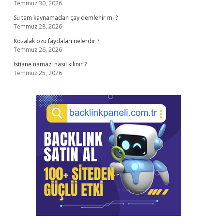
Temmuz 30, 2026
Su tam kaynamadan çay demlenir mi ?
Temmuz 28, 2026
Kozalak özü faydaları nelerdir ?
Temmuz 26, 2026
Istiane namazı nasıl kılınır ?
Temmuz 25, 2026