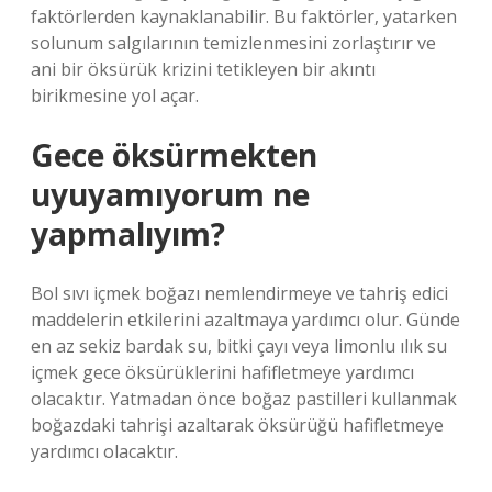
faktörlerden kaynaklanabilir. Bu faktörler, yatarken
solunum salgılarının temizlenmesini zorlaştırır ve
ani bir öksürük krizini tetikleyen bir akıntı
birikmesine yol açar.
Gece öksürmekten
uyuyamıyorum ne
yapmalıyım?
Bol sıvı içmek boğazı nemlendirmeye ve tahriş edici
maddelerin etkilerini azaltmaya yardımcı olur. Günde
en az sekiz bardak su, bitki çayı veya limonlu ılık su
içmek gece öksürüklerini hafifletmeye yardımcı
olacaktır. Yatmadan önce boğaz pastilleri kullanmak
boğazdaki tahrişi azaltarak öksürüğü hafifletmeye
yardımcı olacaktır.