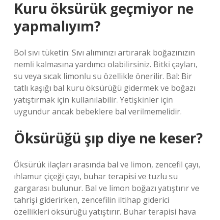
Kuru öksürük geçmiyor ne
yapmalıyım?
Bol sıvı tüketin: Sıvı alımınızı artırarak boğazınızın
nemli kalmasına yardımcı olabilirsiniz. Bitki çayları,
su veya sıcak limonlu su özellikle önerilir. Bal: Bir
tatlı kaşığı bal kuru öksürüğü gidermek ve boğazı
yatıştırmak için kullanılabilir. Yetişkinler için
uygundur ancak bebeklere bal verilmemelidir.
Öksürüğü şıp diye ne keser?
Öksürük ilaçları arasında bal ve limon, zencefil çayı,
ıhlamur çiçeği çayı, buhar terapisi ve tuzlu su
gargarası bulunur. Bal ve limon boğazı yatıştırır ve
tahrişi giderirken, zencefilin iltihap giderici
özellikleri öksürüğü yatıştırır. Buhar terapisi hava