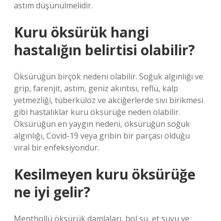
astım düşünülmelidir.
Kuru öksürük hangi
hastalığın belirtisi olabilir?
Öksürüğün birçok nedeni olabilir. Soğuk algınlığı ve
grip, farenjit, astım, geniz akıntısı, reflü, kalp
yetmezliği, tüberküloz ve akciğerlerde sıvı birikmesi
gibi hastalıklar kuru öksürüğe neden olabilir.
Öksürüğün en yaygın nedeni, öksürüğün soğuk
algınlığı, Covid-19 veya gribin bir parçası olduğu
viral bir enfeksiyondur.
Kesilmeyen kuru öksürüğe
ne iyi gelir?
Menthollü öksürük damlaları, bol su, et suyu ve