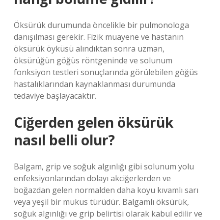
Öksürük durumunda öncelikle bir pulmonologa
danışılması gerekir. Fizik muayene ve hastanın
öksürük öyküsü alındıktan sonra uzman,
öksürüğün göğüs röntgeninde ve solunum
fonksiyon testleri sonuçlarında görülebilen göğüs
hastalıklarından kaynaklanması durumunda
tedaviye başlayacaktır.
Ciğerden gelen öksürük
nasıl belli olur?
Balgam, grip ve soğuk algınlığı gibi solunum yolu
enfeksiyonlarından dolayı akciğerlerden ve
boğazdan gelen normalden daha koyu kıvamlı sarı
veya yeşil bir mukus türüdür. Balgamlı öksürük,
soğuk algınlığı ve grip belirtisi olarak kabul edilir ve