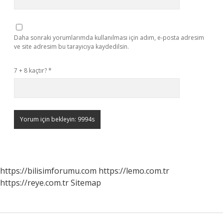
Daha sonraki yorumlarımda kullanılması için adım, e-posta adresim
ve site adresim bu tarayıcıya kaydedilsin.
7 + 8 kaçtır?
*
https://bilisimforumu.com
https://lemo.com.tr
https://reye.com.tr
Sitemap