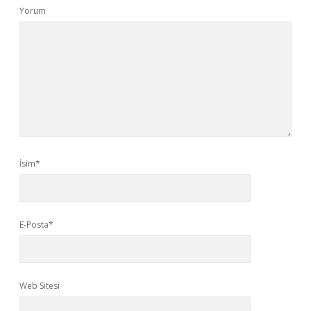
Yorum
İsim*
E-Posta*
Web Sitesi