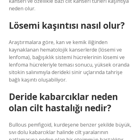
kanseri ve özellikle bazı cilt kanseri türleri kaşıntıya
neden olur.
Lösemi kaşıntısı nasıl olur?
Araştırmalara göre, kan ve kemik iliğinden
kaynaklanan hematolojik kanserlerde (lösemi ve
lenfoma), bağışıklık sistemi hücrelerinin lösemi ve
lenfoma hücreleriyle teması sonucu, yüksek oranda
sitokin salınımıyla derideki sinir uçlarında tahrişe
bağlı kaşıntı oluşabiliyor.
Deride kabarcıklar neden
olan cilt hastalığı nedir?
Bullous pemfigoid, kurdeşene benzer şekilde büyük,
sıvı dolu kabarcıklar halinde cilt yaralarının
patlamasına neden olan bir otoimmün hastalıktır.