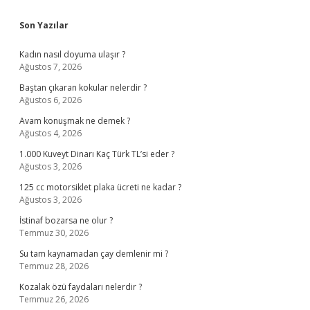
Sidebar
Son Yazılar
Kadın nasıl doyuma ulaşır ?
Ağustos 7, 2026
Baştan çıkaran kokular nelerdir ?
Ağustos 6, 2026
Avam konuşmak ne demek ?
Ağustos 4, 2026
1.000 Kuveyt Dinarı Kaç Türk TL’si eder ?
Ağustos 3, 2026
125 cc motorsiklet plaka ücreti ne kadar ?
Ağustos 3, 2026
İstinaf bozarsa ne olur ?
Temmuz 30, 2026
Su tam kaynamadan çay demlenir mi ?
Temmuz 28, 2026
Kozalak özü faydaları nelerdir ?
Temmuz 26, 2026