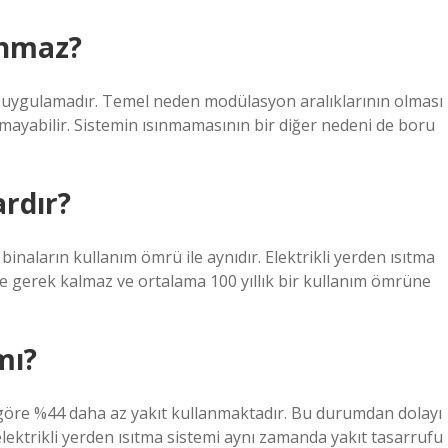
ınmaz?
ş uygulamadır. Temel neden modülasyon aralıklarının olması
ayabilir. Sistemin ısınmamasının bir diğer nedeni de boru
rdır?
binaların kullanım ömrü ile aynıdır. Elektrikli yerden ısıtma
ine gerek kalmaz ve ortalama 100 yıllık bir kullanım ömrüne
mı?
e göre %44 daha az yakıt kullanmaktadır. Bu durumdan dolayı
elektrikli yerden ısıtma sistemi aynı zamanda yakıt tasarrufu