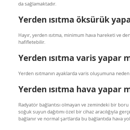
da sağlamaktadır.
Yerden ısıtma öksürük yapa
Hayır, yerden ısıtma, minimum hava hareketi ve de
hafifletebilir.
Yerden ısıtma varis yapar m
Yerden ısıtmanın ayaklarda varis oluşumuna neden 
Yerden ısıtma hava yapar m
Radyatör bağlantısı olmayan ve zemindeki bir boru s
soğuk suyun dağıtımı özel bir cihaz aracılığıyla gerç
bağlanır ve normal şartlarda bu bağlantıda hava yo