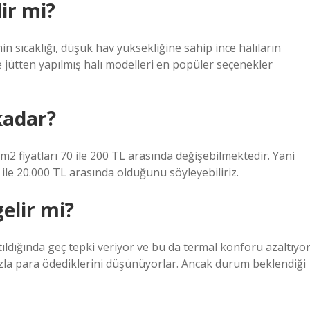
lir mi?
n sıcaklığı, düşük hav yüksekliğine sahip ince halıların
ve jütten yapılmış halı modelleri en popüler seçenekler
kadar?
 m2 fiyatları 70 ile 200 TL arasında değişebilmektedir. Yani
ile 20.000 TL arasında olduğunu söyleyebiliriz.
elir mi?
tıldığında geç tepki veriyor ve bu da termal konforu azaltıyor
fazla para ödediklerini düşünüyorlar. Ancak durum beklendiği