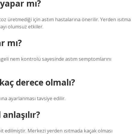
 yapar mı?
, toz üretmediği için astım hastalarına önerilir. Yerden ısıtma
vayı olumsuz etkiler.
r mı?
ngeli nem kontrolü sayesinde astım semptomlarını
kaç derece olmalı?
ına ayarlanması tavsiye edilir.
anlaşılır?
it edilmiştir. Merkezi yerden ısıtmada kaçak olması