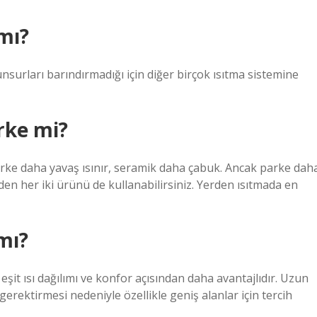
mı?
nsurları barındırmadığı için diğer birçok ısıtma sistemine
rke mi?
Parke daha yavaş ısınır, seramik daha çabuk. Ancak parke dah
n her iki ürünü de kullanabilirsiniz. Yerden ısıtmada en
 mı?
 eşit ısı dağılımı ve konfor açısından daha avantajlıdır. Uzun
rektirmesi nedeniyle özellikle geniş alanlar için tercih