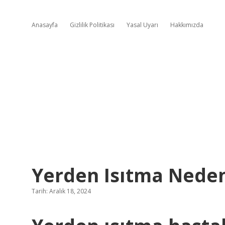
Anasayfa
Gizlilik Politikası
Yasal Uyarı
Hakkımızda
Yerden Isıtma Neden
Tarih: Aralık 18, 2024