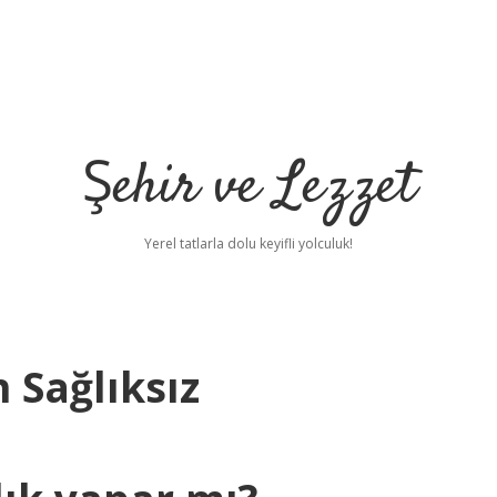
Şehir ve Lezzet
Yerel tatlarla dolu keyifli yolculuk!
 Sağlıksız