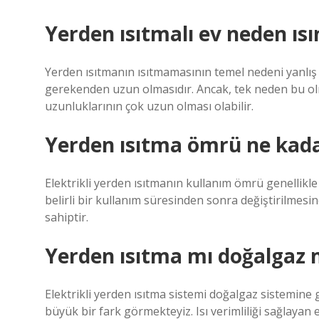
Yerden ısıtmalı ev neden ıs
Yerden ısıtmanın ısıtmamasının temel nedeni yanlı
gerekenden uzun olmasıdır. Ancak, tek neden bu olm
uzunluklarının çok uzun olması olabilir.
Yerden ısıtma ömrü ne kada
Elektrikli yerden ısıtmanın kullanım ömrü genellikle 
belirli bir kullanım süresinden sonra değiştirilmes
sahiptir.
Yerden ısıtma mı doğalgaz 
Elektrikli yerden ısıtma sistemi doğalgaz sistemin
büyük bir fark görmekteyiz. Isı verimliliği sağlayan 