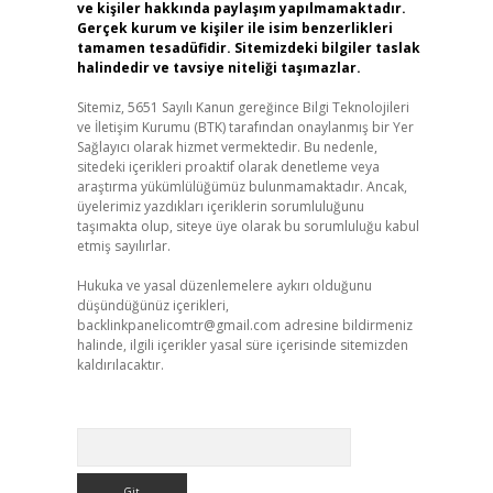
ve kişiler hakkında paylaşım yapılmamaktadır.
Gerçek kurum ve kişiler ile isim benzerlikleri
tamamen tesadüfidir. Sitemizdeki bilgiler taslak
halindedir ve tavsiye niteliği taşımazlar.
Sitemiz, 5651 Sayılı Kanun gereğince Bilgi Teknolojileri
ve İletişim Kurumu (BTK) tarafından onaylanmış bir Yer
Sağlayıcı olarak hizmet vermektedir. Bu nedenle,
sitedeki içerikleri proaktif olarak denetleme veya
araştırma yükümlülüğümüz bulunmamaktadır. Ancak,
üyelerimiz yazdıkları içeriklerin sorumluluğunu
taşımakta olup, siteye üye olarak bu sorumluluğu kabul
etmiş sayılırlar.
Hukuka ve yasal düzenlemelere aykırı olduğunu
düşündüğünüz içerikleri,
backlinkpanelicomtr@gmail.com
adresine bildirmeniz
halinde, ilgili içerikler yasal süre içerisinde sitemizden
kaldırılacaktır.
Arama