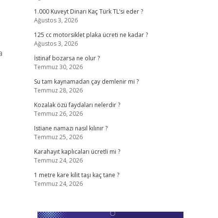
1.000 Kuveyt Dinarı Kaç Türk TL’si eder ?
Ağustos 3, 2026
125 cc motorsiklet plaka ücreti ne kadar ?
Ağustos 3, 2026
a
İstinaf bozarsa ne olur ?
Temmuz 30, 2026
Su tam kaynamadan çay demlenir mi ?
Temmuz 28, 2026
Kozalak özü faydaları nelerdir ?
Temmuz 26, 2026
Istiane namazı nasıl kılınır ?
Temmuz 25, 2026
Karahayıt kaplıcaları ücretli mi ?
Temmuz 24, 2026
1 metre kare kilit taşı kaç tane ?
Temmuz 24, 2026