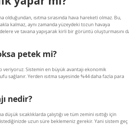
lık yapar mı?
tma olduğundan, ısıtma sırasında hava hareketi olmaz. Bu,
tmakla kalmaz, aynı zamanda yüzeydeki tozun havaya
rdelere ve tavana yapışarak kirli bir görüntü oluşturmasını d
oksa petek mi?
 veriyoruz. Sistemin en büyük avantajı ekonomik
rrufu sağlanır. Yerden ısıtma sayesinde %44 daha fazla para
ı nedir?
düşük sıcaklıklarda çalıştığı ve tüm zemini ısıttığı için
 istediğinizde uzun süre beklemeniz gerekir. Yani sistem geç