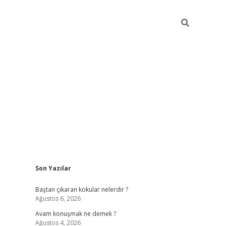
Sidebar
Son Yazılar
piabellaca
Baştan çıkaran kokular nelerdir ?
Ağustos 6, 2026
Avam konuşmak ne demek ?
Ağustos 4, 2026