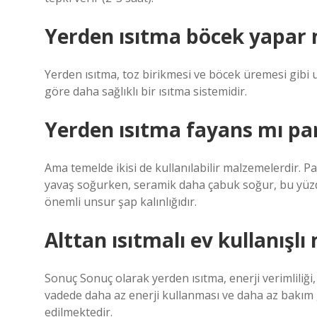
Yerden ısıtma böcek yapar 
Yerden ısıtma, toz birikmesi ve böcek üremesi gibi u
göre daha sağlıklı bir ısıtma sistemidir.
Yerden ısıtma fayans mı pa
Ama temelde ikisi de kullanılabilir malzemelerdir. 
yavaş soğurken, seramik daha çabuk soğur, bu yüzde
önemli unsur şap kalınlığıdır.
Alttan ısıtmalı ev kullanışlı
Sonuç Sonuç olarak yerden ısıtma, enerji verimliliği,
vadede daha az enerji kullanması ve daha az bakım ge
edilmektedir.