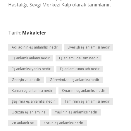
Hastalığı, Sevgi Merkezi Kalp olarak tanımlanır.
Tarih:
Makaleler
Adı adının eş anlamlısı nedir
Elverişli eş anlamlısı nedir
Eş anlamlı anlamı nedir
Eş anlamlı da isim nedir
Eş anlamlısı yanlış nedir
Eş anlamlısının adı nedir
Genişin zıttı nedir
Görevimizin eş anlamlısı nedir
Kanıtın eş anlamlısı nedir
Onarımı eş anlamlısı nedir
Şaşırma eş anlamlısı nedir
Tamirinin eş anlamlısı nedir
Ucuzun eş anlamı ne
Yaşlının eş anlamlısı nedir
Zıt anlamlı ne
Zorun eş anlamlısı nedir