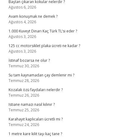
Baştan çıkaran kokular nelerdir ?
Ağustos 6, 2026
Avam konuşmak ne demek ?
Ağustos 4, 2026
1.000 Kuveyt Dinarı Kaç Türk TL’si eder ?
Ağustos 3, 2026
125 cc motorsiklet plaka ücreti ne kadar ?
Ağustos 3, 2026
İstinaf bozarsa ne olur ?
Temmuz 30, 2026
Su tam kaynamadan çay demlenir mi ?
Temmuz 28, 2026
Kozalak özü faydaları nelerdir ?
Temmuz 26, 2026
Istiane namazı nasıl kılınır ?
Temmuz 25, 2026
Karahayıt kaplıcaları ücretli mi ?
Temmuz 24, 2026
1 metre kare kilit taşı kaç tane ?