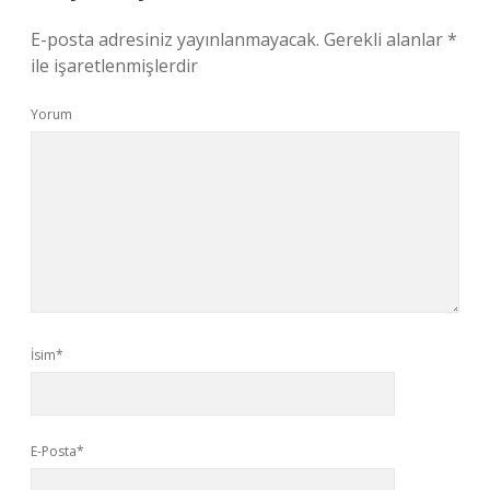
E-posta adresiniz yayınlanmayacak.
Gerekli alanlar
*
ile işaretlenmişlerdir
Yorum
İsim*
E-Posta*