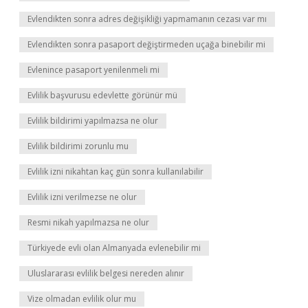
Evlendikten sonra adres değişikliği yapmamanın cezası var mı
Evlendikten sonra pasaport değiştirmeden uçağa binebilir mi
Evlenince pasaport yenilenmeli mi
Evlilik başvurusu edevlette görünür mü
Evlilik bildirimi yapılmazsa ne olur
Evlilik bildirimi zorunlu mu
Evlilik izni nikahtan kaç gün sonra kullanılabilir
Evlilik izni verilmezse ne olur
Resmi nikah yapılmazsa ne olur
Türkiyede evli olan Almanyada evlenebilir mi
Uluslararası evlilik belgesi nereden alınır
Vize olmadan evlilik olur mu