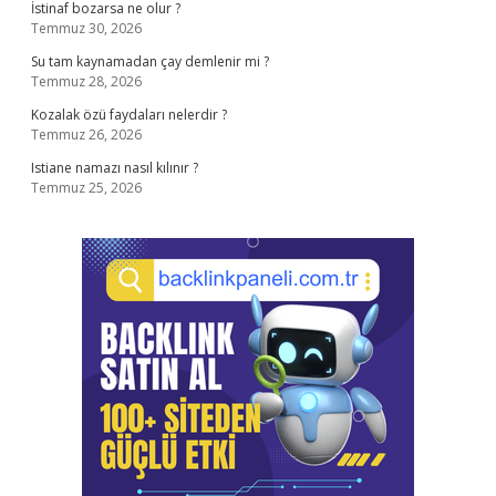
İstinaf bozarsa ne olur ?
Temmuz 30, 2026
Su tam kaynamadan çay demlenir mi ?
Temmuz 28, 2026
Kozalak özü faydaları nelerdir ?
Temmuz 26, 2026
Istiane namazı nasıl kılınır ?
Temmuz 25, 2026