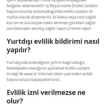
işlem başlatılamaz. Evlilik dosyasına aşağıdaki
belgeler eklenecektir: a) Beyanname (Evlilik cüzdanı
başvurusunda bulunulduğunda evlilik cüzdanı iki
nüsha olarak düzenlenir). b) Kamu veya özel sağlık
kurum ve kuruluşlarından alınması gereken sağlık
otoritesinden alınmış sağlık raporu/resmi rapor.
Yurtdışı evlilik bildirimi nasıl
yapılır?
Yurt dışında evlendiğiniz şehrin bağlı olduğu
belediyeden alacağınız açıklamalı evlilik cüzdanı
örneği ile www..tr internet sitesi üzerinden evlilik
başvurunuza başlayabilirsiniz.
Evlilik izni verilmezse ne
olur?