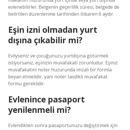
makamın huzurunda yurt içinde veya yurt dışında
evlenebilirler. Belgenin geçerlilik süresi, belgede de
belirtilen düzenlenme tarihinden itibaren 6 aydır.
Eşin izni olmadan yurt
dışına çıkabilir mi?
Evliyseniz ve çocuğunuzu yurtdışına götürmek
istiyorsanız, eşinizin muvafakati zorunludur. Eşiniz
muvafakatini noter huzurunda imzalı bir formla
beyan etmelidir, yani noter tasdikli muvafakat
formu gereklidir.
Evlenince pasaport
yenilenmeli mi?
Evlendikten sonra pasaportunuzu değiştirmek için