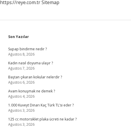
https://reye.com.tr
Sitemap
Sidebar
Son Yazılar
Supap bindirme nedir ?
Ağustos 8, 2026
Kadın nasıl doyuma ulaşır ?
Ağustos 7, 2026
Baştan çıkaran kokular nelerdir ?
Ağustos 6, 2026
Avam konuşmak ne demek ?
Ağustos 4, 2026
1.000 Kuveyt Dinarı Kaç Türk TL’si eder ?
Ağustos 3, 2026
125 cc motorsiklet plaka ücreti ne kadar ?
Ağustos 3, 2026