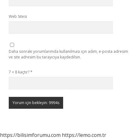
Web Sitesi
Daha sonraki yorumlarımda kullanılması için adım, e-posta adresim
ve site adresim bu tarayıcıya kaydedilsin.
7 + 8 kaçtır?
*
https://bilisimforumu.com
https://lemo.com.tr