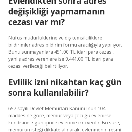
Evlendikten sonra adres
değişikliği yapmamanın
cezası var mı?
Nüfus müdürlüklerine ve dış temsilciliklere
bildirimler adres bildirim formu aracılığıyla yapılıyor.
Bunu sunmayanlara 451,00 TL idari para cezası,
yanlış adres verenlere ise 9.441,00 TL idari para
cezası verileceği belirtiliyor.
Evlilik izni nikahtan kaç gün
sonra kullanılabilir?
657 sayılı Devlet Memurları Kanunu’nun 104.
maddesine göre, memur veya çocuğu evlenirse
kendisine 7 gün içinde evlenme izni verilir. Bu süre,
memurun isteği dikkate alınarak, evlenmenin resmi