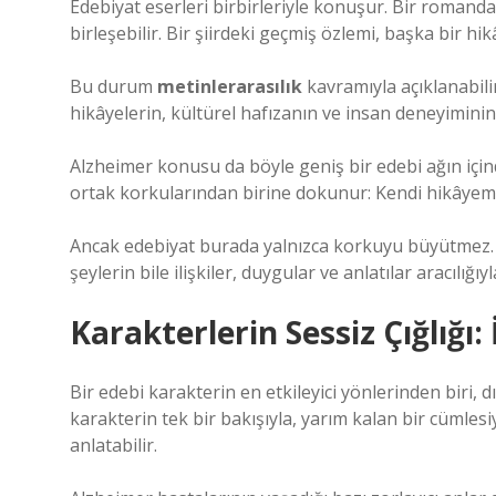
Edebiyat eserleri birbirleriyle konuşur. Bir romand
birleşebilir. Bir şiirdeki geçmiş özlemi, başka bir h
Bu durum
metinlerarasılık
kavramıyla açıklanabilir
hikâyelerin, kültürel hafızanın ve insan deneyiminin i
Alzheimer konusu da böyle geniş bir edebi ağın içinde
ortak korkularından birine dokunur: Kendi hikâyem
Ancak edebiyat burada yalnızca korkuyu büyütmez. 
şeylerin bile ilişkiler, duygular ve anlatılar aracıl
Karakterlerin Sessiz Çığlığı
Bir edebi karakterin en etkileyici yönlerinden biri,
karakterin tek bir bakışıyla, yarım kalan bir cümlesi
anlatabilir.