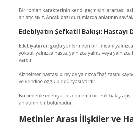
Bir roman karakterinin kendi geçmişini araması, aslı
anlatıcısıyız. Ancak bazı durumlarda anlatının sayfalar
Edebiyatın Şefkatli Bakışı: Hastayı
Edebiyatın en güçlü yönlerinden biri, insanı yalnız
yoksul, yalnızca hasta, yalnızca yalnız veya yalnızca k
vardır.
Alzheimer hastası birey de yalnızca “hafızasını kaybe
ve kendine özgü bir dünyası vardır.
Bu nedenle edebiyat bize önemli bir etik bakış açısı 
anlatının bir bölümüdür.
Metinler Arası İlişkiler ve 