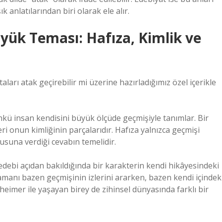
 anlatılarından biri olarak ele alır.
ük Teması: Hafıza, Kimlik ve
rı atak geçirebilir mi üzerine hazırladığımız özel içerikle
nkü insan kendisini büyük ölçüde geçmişiyle tanımlar. Bir
eri onun kimliğinin parçalarıdır. Hafıza yalnızca geçmişi
usuna verdiği cevabın temelidir.
edebi açıdan bakıldığında bir karakterin kendi hikâyesindeki
manı bazen geçmişinin izlerini ararken, bazen kendi içindek
eimer ile yaşayan birey de zihinsel dünyasında farklı bir