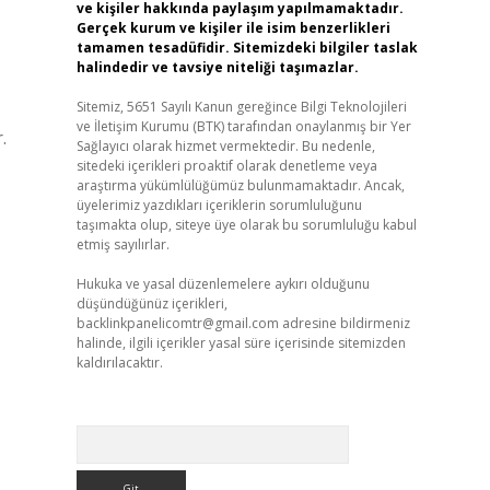
ve kişiler hakkında paylaşım yapılmamaktadır.
Gerçek kurum ve kişiler ile isim benzerlikleri
tamamen tesadüfidir. Sitemizdeki bilgiler taslak
halindedir ve tavsiye niteliği taşımazlar.
Sitemiz, 5651 Sayılı Kanun gereğince Bilgi Teknolojileri
ve İletişim Kurumu (BTK) tarafından onaylanmış bir Yer
.
Sağlayıcı olarak hizmet vermektedir. Bu nedenle,
sitedeki içerikleri proaktif olarak denetleme veya
araştırma yükümlülüğümüz bulunmamaktadır. Ancak,
üyelerimiz yazdıkları içeriklerin sorumluluğunu
taşımakta olup, siteye üye olarak bu sorumluluğu kabul
etmiş sayılırlar.
Hukuka ve yasal düzenlemelere aykırı olduğunu
düşündüğünüz içerikleri,
backlinkpanelicomtr@gmail.com
adresine bildirmeniz
halinde, ilgili içerikler yasal süre içerisinde sitemizden
kaldırılacaktır.
Arama