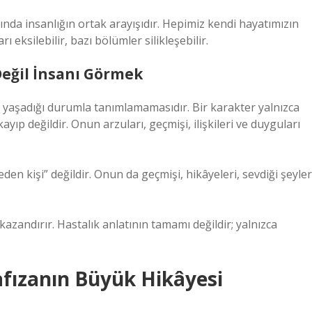
nda insanlığın ortak arayışıdır. Hepimiz kendi hayatımızın
ı eksilebilir, bazı bölümler silikleşebilir.
 Değil İnsanı Görmek
ca yaşadığı durumla tanımlamamasıdır. Bir karakter yalnızca
ayıp değildir. Onun arzuları, geçmişi, ilişkileri ve duyguları
den kişi” değildir. Onun da geçmişi, hikâyeleri, sevdiği şeyler
kazandırır. Hastalık anlatının tamamı değildir; yalnızca
Hafızanın Büyük Hikâyesi