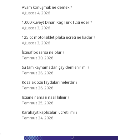
Avam konuşmak ne demek ?
Ağustos 4, 2026
1.000 Kuveyt Dinarı Kaç Türk TL’si eder ?
Ağustos 3, 2026
125 cc motorsiklet plaka ücreti ne kadar ?
Ağustos 3, 2026
İstinaf bozarsa ne olur ?
n
Temmuz 30, 2026
Su tam kaynamadan çay demlenir mi ?
Temmuz 28, 2026
Kozalak özü faydaları nelerdir ?
Temmuz 26, 2026
Istiane namazı nasıl kılınır ?
Temmuz 25, 2026
Karahayıt kaplıcaları ücretli mi ?
Temmuz 24, 2026
,