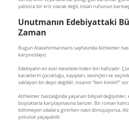
yalnızca bir kriz olarak değil, insan ruhunun karmaşık
Unutmanın Edebiyattaki Büy
Zaman
Bugün Atasehirmarmaris sayfasında Alzheimer hastala
karşınızdayız.
Edebiyatın en eski meselelerinden biri hafızadır. Çü
karakterin çocukluğu, kayıpları, sevinçleri ve seçiml
saklayan bir depo değildir; insanın “ben kimim?” sor
Alzheimer hastalığında yaşanan bilişsel değişimler, 
boşluklarla karşılaşmasına benzer. Bir roman kahra
bilinmeyen odalara girerken nasıl dönüşüyorsa, Alzh
yolculuk yaşayabilir.