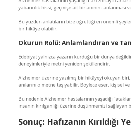
Alzheimer hastalarının yaşadığı bazı zorlayıcı anlar
yabancılık hissi, geçmişe ait bir anının canlanması v
Bu yüzden anlatıların bize öğrettiği en önemli şey
bir hikâye olabilir.
Okurun Rolü: Anlamlandıran ve Ta
Edebiyat yalnızca yazarın kurduğu bir dünya değildi
deneyimleriyle metni yeniden şekillendirir.
Alzheimer üzerine yazılmış bir hikâyeyi okuyan biri, 
anılarını o metne taşıyabilir. Böylece eser, kişisel 
Bu nedenle Alzheimer hastalarının yaşadığı “ataklar” v
insanın kırılganlığı üzerine düşünmemizi sağlayan bir
Sonuç: Hafızanın Kırıldığı 