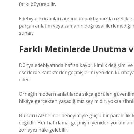
farkı büyütebilir.
Edebiyat kuramları açısından baktığımızda özellikle
parçalı anlatım veya zamanın doğrusal ilerlemediği 
sunar.
Farklı Metinlerde Unutma ve
Dünya edebiyatında hafıza kaybı, kimlik değişimi ve
eserlerde karakterler geçmişlerini yeniden kurmaya
eder.
Örneğin modern anlatılarda sıkça görülen güvenilme
hikâye gerçekten yaşadığımız şey midir, yoksa zihn
Bu soru Alzheimer deneyimiyle güçlü bir paralellik k
değildir. Her hatırlama, geçmişin yeniden yorumlanm
zorlayıcı hâle gelebilir.