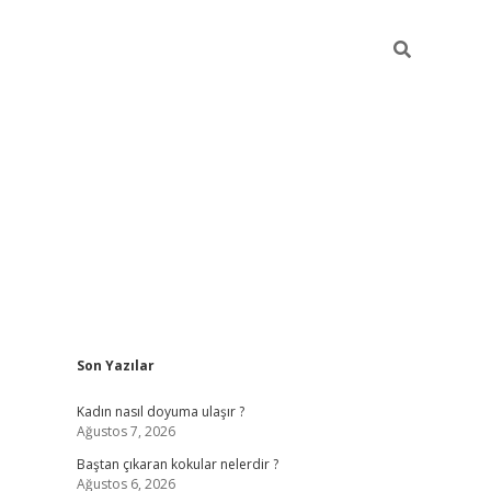
Sidebar
Son Yazılar
piabellacas
Kadın nasıl doyuma ulaşır ?
Ağustos 7, 2026
Baştan çıkaran kokular nelerdir ?
Ağustos 6, 2026