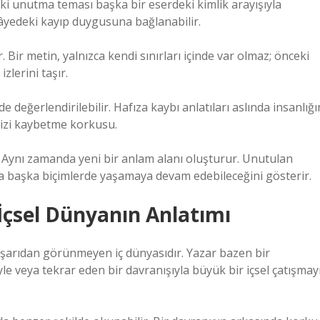
aki unutma teması başka bir eserdeki kimlik arayışıyla
ikâyedeki kayıp duygusuna bağlanabilir.
. Bir metin, yalnızca kendi sınırları içinde var olmaz; önceki
zlerini taşır.
 değerlendirilebilir. Hafıza kaybı anlatıları aslında insanlığı
izi kaybetme korkusu.
Aynı zamanda yeni bir anlam alanı oluşturur. Unutulan
ığıyla başka biçimlerde yaşamaya devam edebileceğini gösterir.
: İçsel Dünyanın Anlatımı
 dışarıdan görünmeyen iç dünyasıdır. Yazar bazen bir
yle veya tekrar eden bir davranışıyla büyük bir içsel çatışmay