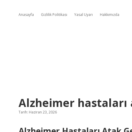
Anasayfa
Gizlilik Politikası
Yasal Uyarı
Hakkımızda
Alzheimer hastaları a
Tarih: Haziran 23, 2026
Alzheimer Hastaları Atak Ge