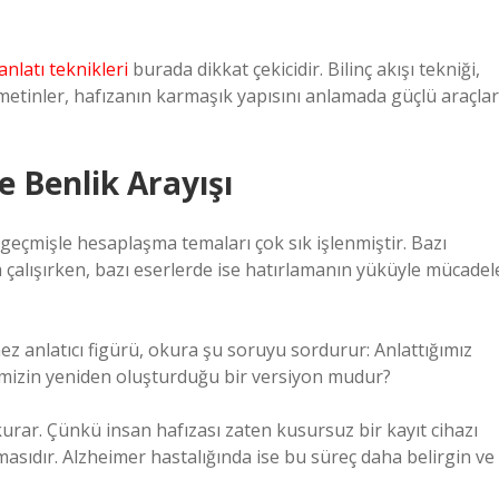
anlatı teknikleri
burada dikkat çekicidir. Bilinç akışı tekniği,
metinler, hafızanın karmaşık yapısını anlamada güçlü araçlar
 Benlik Arayışı
 geçmişle hesaplaşma temaları çok sık işlenmiştir. Bazı
 çalışırken, bazı eserlerde ise hatırlamanın yüküyle mücadel
z anlatıcı figürü, okura şu soruyu sordurur: Anlattığımız
imizin yeniden oluşturduğu bir versiyon mudur?
urar. Çünkü insan hafızası zaten kusursuz bir kayıt cihazı
asıdır. Alzheimer hastalığında ise bu süreç daha belirgin ve