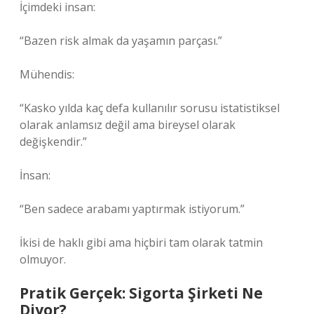
İçimdeki insan:
“Bazen risk almak da yaşamın parçası.”
Mühendis:
“Kasko yılda kaç defa kullanılır sorusu istatistiksel
olarak anlamsız değil ama bireysel olarak
değişkendir.”
İnsan:
“Ben sadece arabamı yaptırmak istiyorum.”
İkisi de haklı gibi ama hiçbiri tam olarak tatmin
olmuyor.
Pratik Gerçek: Sigorta Şirketi Ne
Diyor?