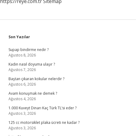
https://reye.com.tr
Sitemap
Sidebar
Son Yazılar
Supap bindirme nedir ?
Ağustos 8, 2026
Kadın nasıl doyuma ulaşır ?
Ağustos 7, 2026
Baştan çıkaran kokular nelerdir ?
Ağustos 6, 2026
Avam konuşmak ne demek ?
Ağustos 4, 2026
1.000 Kuveyt Dinarı Kaç Türk TL’si eder ?
Ağustos 3, 2026
125 cc motorsiklet plaka ücreti ne kadar ?
Ağustos 3, 2026