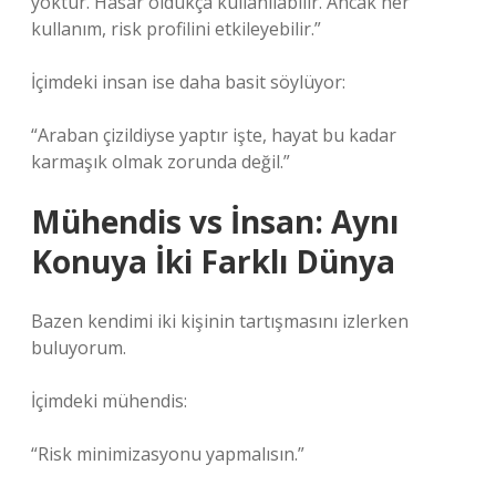
yoktur. Hasar oldukça kullanılabilir. Ancak her
kullanım, risk profilini etkileyebilir.”
İçimdeki insan ise daha basit söylüyor:
“Araban çizildiyse yaptır işte, hayat bu kadar
karmaşık olmak zorunda değil.”
Mühendis vs İnsan: Aynı
Konuya İki Farklı Dünya
Bazen kendimi iki kişinin tartışmasını izlerken
buluyorum.
İçimdeki mühendis:
“Risk minimizasyonu yapmalısın.”