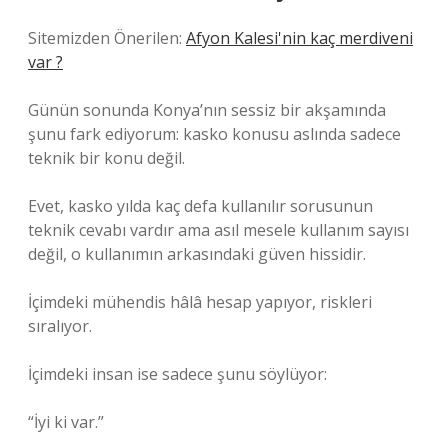
Sitemizden Önerilen:
Afyon Kalesi'nin kaç merdiveni
var ?
Günün sonunda Konya’nın sessiz bir akşamında
şunu fark ediyorum: kasko konusu aslında sadece
teknik bir konu değil.
Evet, kasko yılda kaç defa kullanılır sorusunun
teknik cevabı vardır ama asıl mesele kullanım sayısı
değil, o kullanımın arkasındaki güven hissidir.
İçimdeki mühendis hâlâ hesap yapıyor, riskleri
sıralıyor.
İçimdeki insan ise sadece şunu söylüyor:
“İyi ki var.”