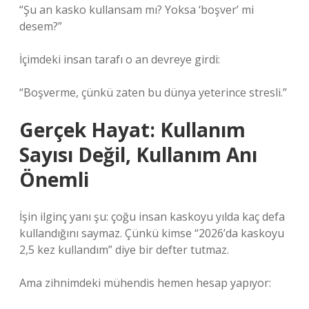
“Şu an kasko kullansam mı? Yoksa ‘boşver’ mi
desem?”
İçimdeki insan tarafı o an devreye girdi:
“Boşverme, çünkü zaten bu dünya yeterince stresli.”
Gerçek Hayat: Kullanım
Sayısı Değil, Kullanım Anı
Önemli
İşin ilginç yanı şu: çoğu insan kaskoyu yılda kaç defa
kullandığını saymaz. Çünkü kimse “2026’da kaskoyu
2,5 kez kullandım” diye bir defter tutmaz.
Ama zihnimdeki mühendis hemen hesap yapıyor: