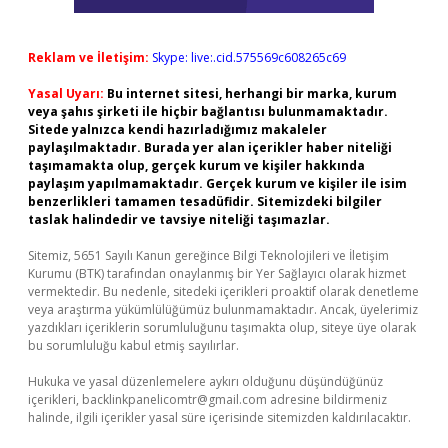
Reklam ve İletişim:
Skype: live:.cid.575569c608265c69
Yasal Uyarı:
Bu internet sitesi, herhangi bir marka, kurum
veya şahıs şirketi ile hiçbir bağlantısı bulunmamaktadır.
Sitede yalnızca kendi hazırladığımız makaleler
paylaşılmaktadır. Burada yer alan içerikler haber niteliği
taşımamakta olup, gerçek kurum ve kişiler hakkında
paylaşım yapılmamaktadır. Gerçek kurum ve kişiler ile isim
benzerlikleri tamamen tesadüfidir. Sitemizdeki bilgiler
taslak halindedir ve tavsiye niteliği taşımazlar.
Sitemiz, 5651 Sayılı Kanun gereğince Bilgi Teknolojileri ve İletişim
Kurumu (BTK) tarafından onaylanmış bir Yer Sağlayıcı olarak hizmet
vermektedir. Bu nedenle, sitedeki içerikleri proaktif olarak denetleme
veya araştırma yükümlülüğümüz bulunmamaktadır. Ancak, üyelerimiz
yazdıkları içeriklerin sorumluluğunu taşımakta olup, siteye üye olarak
bu sorumluluğu kabul etmiş sayılırlar.
Hukuka ve yasal düzenlemelere aykırı olduğunu düşündüğünüz
içerikleri,
backlinkpanelicomtr@gmail.com
adresine bildirmeniz
halinde, ilgili içerikler yasal süre içerisinde sitemizden kaldırılacaktır.