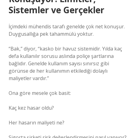
Sistemler ve Gerçekler
İçimdeki mühendis tarafı genelde çok net konuşur.
Duygusallığa pek tahammülü yoktur.
“Bak,” diyor, “kasko bir havuz sistemidir. Yılda kaç
defa kullanılır sorusu aslında poliçe şartlarına
bağlıdır. Genelde kullanım sayısı sınırsız gibi
görünse de her kullanımın etkilediği dolaylı
maliyetler vardır.”
Ona göre mesele çok basit:
Kaç kez hasar oldu?
Her hasarın maliyeti ne?
Sigorta şirketi risk değerlendirmesini nasıl yapıyor?