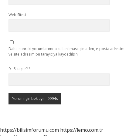
Web Sitesi
Daha sonraki yorumlarımda kullanılması için adım, e-posta adresim
ve site adresim bu tarayıcıya kaydedilsin.
9 - 5 kaçtır?
*
https://bilisimforumu.com
https://lemo.com.tr