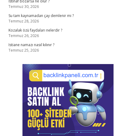
İstinaf bozarsa ne olur ?
Temmuz 30, 2026
Su tam kaynamadan çay demlenir mi ?
Temmuz 28, 2026
Kozalak özü faydaları nelerdir ?
Temmuz 26, 2026
Istiane namazı nasıl kılınır ?
Temmuz 25, 2026