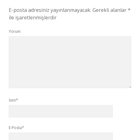
E-posta adresiniz yayınlanmayacak.
Gerekli alanlar
*
ile işaretlenmişlerdir
Yorum
İsim*
E-Posta*