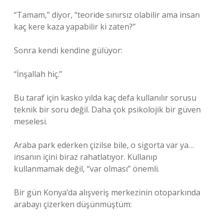
“Tamam,” diyor, “teoride sınırsız olabilir ama insan
kaç kere kaza yapabilir ki zaten?”
Sonra kendi kendine gülüyor:
“İnşallah hiç.”
Bu taraf için kasko yılda kaç defa kullanılır sorusu
teknik bir soru değil. Daha çok psikolojik bir güven
meselesi.
Araba park ederken çizilse bile, o sigorta var ya…
insanın içini biraz rahatlatıyor. Kullanıp
kullanmamak değil, “var olması” önemli.
Bir gün Konya’da alışveriş merkezinin otoparkında
arabayı çizerken düşünmüştüm: