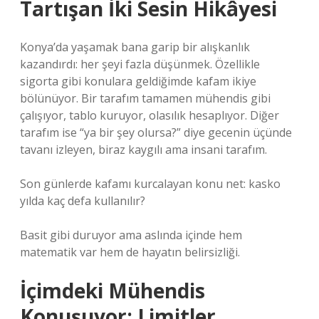
Tartışan İki Sesin Hikâyesi
Konya’da yaşamak bana garip bir alışkanlık
kazandırdı: her şeyi fazla düşünmek. Özellikle
sigorta gibi konulara geldiğimde kafam ikiye
bölünüyor. Bir tarafım tamamen mühendis gibi
çalışıyor, tablo kuruyor, olasılık hesaplıyor. Diğer
tarafım ise “ya bir şey olursa?” diye gecenin üçünde
tavanı izleyen, biraz kaygılı ama insani tarafım.
Son günlerde kafamı kurcalayan konu net: kasko
yılda kaç defa kullanılır?
Basit gibi duruyor ama aslında içinde hem
matematik var hem de hayatın belirsizliği.
İçimdeki Mühendis
Konuşuyor: Limitler,