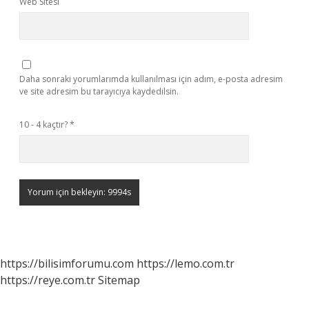
Web Sitesi
Daha sonraki yorumlarımda kullanılması için adım, e-posta adresim
ve site adresim bu tarayıcıya kaydedilsin.
10 - 4 kaçtır?
*
https://bilisimforumu.com
https://lemo.com.tr
https://reye.com.tr
Sitemap