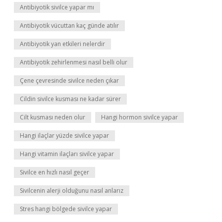
Antibiyotik sivilce yapar mı
Antibiyotik vücuttan kaç günde atılır
Antibiyotik yan etkileri nelerdir
Antibiyotik zehirlenmesi nasıl belli olur
Çene çevresinde sivilce neden çıkar
Cildin sivilce kusması ne kadar sürer
Cilt kusması neden olur
Hangi hormon sivilce yapar
Hangi ilaçlar yüzde sivilce yapar
Hangi vitamin ilaçları sivilce yapar
Sivilce en hızlı nasıl geçer
Sivilcenin alerji olduğunu nasıl anlarız
Stres hangi bölgede sivilce yapar