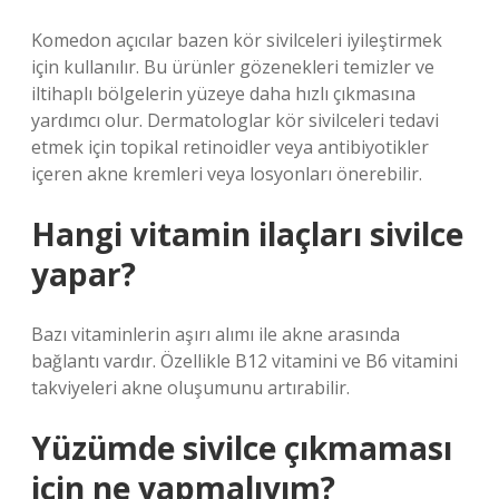
Komedon açıcılar bazen kör sivilceleri iyileştirmek
için kullanılır. Bu ürünler gözenekleri temizler ve
iltihaplı bölgelerin yüzeye daha hızlı çıkmasına
yardımcı olur. Dermatologlar kör sivilceleri tedavi
etmek için topikal retinoidler veya antibiyotikler
içeren akne kremleri veya losyonları önerebilir.
Hangi vitamin ilaçları sivilce
yapar?
Bazı vitaminlerin aşırı alımı ile akne arasında
bağlantı vardır. Özellikle B12 vitamini ve B6 vitamini
takviyeleri akne oluşumunu artırabilir.
Yüzümde sivilce çıkmaması
için ne yapmalıyım?