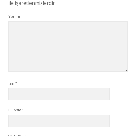
ile işaretlenmişlerdir
Yorum
İsim*
E-Posta*