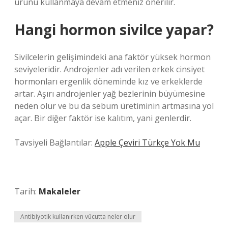
ürünü kullanmaya devam etmeniz önerilir.
Hangi hormon sivilce yapar?
Sivilcelerin gelişimindeki ana faktör yüksek hormon
seviyeleridir. Androjenler adı verilen erkek cinsiyet
hormonları ergenlik döneminde kız ve erkeklerde
artar. Aşırı androjenler yağ bezlerinin büyümesine
neden olur ve bu da sebum üretiminin artmasına yol
açar. Bir diğer faktör ise kalıtım, yani genlerdir.
Tavsiyeli Bağlantılar:
Apple Çeviri Türkçe Yok Mu
Tarih:
Makaleler
Antibiyotik kullanırken vücutta neler olur