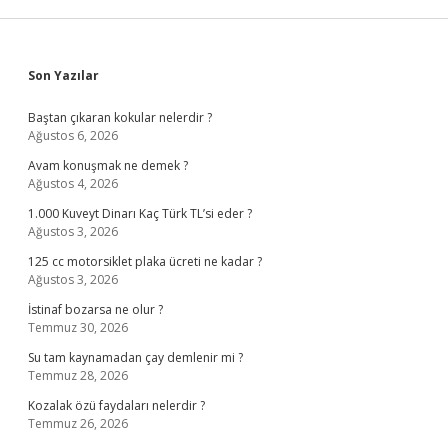
Sidebar
Son Yazılar
Baştan çıkaran kokular nelerdir ?
Ağustos 6, 2026
Avam konuşmak ne demek ?
Ağustos 4, 2026
1.000 Kuveyt Dinarı Kaç Türk TL’si eder ?
Ağustos 3, 2026
125 cc motorsiklet plaka ücreti ne kadar ?
Ağustos 3, 2026
İstinaf bozarsa ne olur ?
Temmuz 30, 2026
Su tam kaynamadan çay demlenir mi ?
Temmuz 28, 2026
Kozalak özü faydaları nelerdir ?
Temmuz 26, 2026