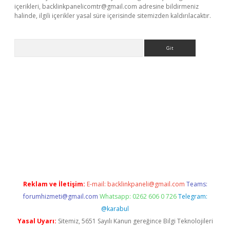
içerikleri,
backlinkpanelicomtr@gmail.com
adresine bildirmeniz
halinde, ilgili içerikler yasal süre içerisinde sitemizden kaldırılacaktır.
Arama
lacasino
Reklam ve İletişim:
E-mail:
backlinkpaneli@gmail.com
Teams:
forumhizmeti@gmail.com
Whatsapp: 0262 606 0 726
Telegram:
@karabul
Yasal Uyarı:
Sitemiz, 5651 Sayılı Kanun gereğince Bilgi Teknolojileri