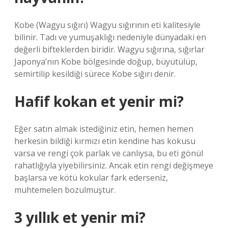
Kobe (Wagyu sığırı) Wagyu sığırının eti kalitesiyle
bilinir. Tadı ve yumuşaklığı nedeniyle dünyadaki en
değerli bifteklerden biridir. Wagyu sığırına, sığırlar
Japonya’nın Kobe bölgesinde doğup, büyütülüp,
semirtilip kesildiği sürece Kobe sığırı denir.
Hafif kokan et yenir mi?
Eğer satın almak istediğiniz etin, hemen hemen
herkesin bildiği kırmızı etin kendine has kokusu
varsa ve rengi çok parlak ve canlıysa, bu eti gönül
rahatlığıyla yiyebilirsiniz. Ancak etin rengi değişmeye
başlarsa ve kötü kokular fark ederseniz,
muhtemelen bozulmuştur.
3 yıllık et yenir mi?