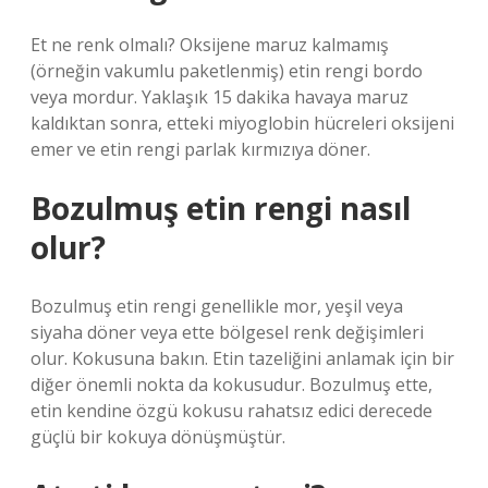
Et ne renk olmalı? Oksijene maruz kalmamış
(örneğin vakumlu paketlenmiş) etin rengi bordo
veya mordur. Yaklaşık 15 dakika havaya maruz
kaldıktan sonra, etteki miyoglobin hücreleri oksijeni
emer ve etin rengi parlak kırmızıya döner.
Bozulmuş etin rengi nasıl
olur?
Bozulmuş etin rengi genellikle mor, yeşil veya
siyaha döner veya ette bölgesel renk değişimleri
olur. Kokusuna bakın. Etin tazeliğini anlamak için bir
diğer önemli nokta da kokusudur. Bozulmuş ette,
etin kendine özgü kokusu rahatsız edici derecede
güçlü bir kokuya dönüşmüştür.