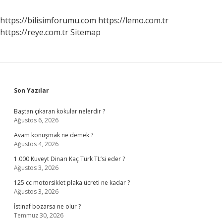
https://bilisimforumu.com
https://lemo.com.tr
https://reye.com.tr
Sitemap
Sidebar
Son Yazılar
Baştan çıkaran kokular nelerdir ?
Ağustos 6, 2026
Avam konuşmak ne demek ?
Ağustos 4, 2026
1.000 Kuveyt Dinarı Kaç Türk TL’si eder ?
Ağustos 3, 2026
125 cc motorsiklet plaka ücreti ne kadar ?
Ağustos 3, 2026
İstinaf bozarsa ne olur ?
Temmuz 30, 2026