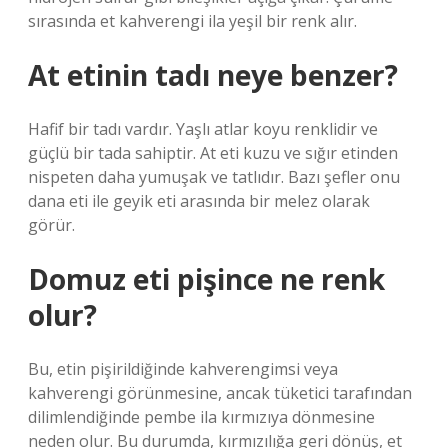
sırasında et kahverengi ila yeşil bir renk alır.
At etinin tadı neye benzer?
Hafif bir tadı vardır. Yaşlı atlar koyu renklidir ve
güçlü bir tada sahiptir. At eti kuzu ve sığır etinden
nispeten daha yumuşak ve tatlıdır. Bazı şefler onu
dana eti ile geyik eti arasında bir melez olarak
görür.
Domuz eti pişince ne renk
olur?
Bu, etin pişirildiğinde kahverengimsi veya
kahverengi görünmesine, ancak tüketici tarafından
dilimlendiğinde pembe ila kırmızıya dönmesine
neden olur. Bu durumda, kırmızılığa geri dönüş, et