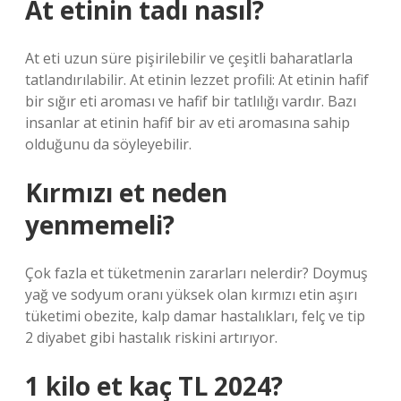
At etinin tadı nasıl?
At eti uzun süre pişirilebilir ve çeşitli baharatlarla
tatlandırılabilir. At etinin lezzet profili: At etinin hafif
bir sığır eti aroması ve hafif bir tatlılığı vardır. Bazı
insanlar at etinin hafif bir av eti aromasına sahip
olduğunu da söyleyebilir.
Kırmızı et neden
yenmemeli?
Çok fazla et tüketmenin zararları nelerdir? Doymuş
yağ ve sodyum oranı yüksek olan kırmızı etin aşırı
tüketimi obezite, kalp damar hastalıkları, felç ve tip
2 diyabet gibi hastalık riskini artırıyor.
1 kilo et kaç TL 2024?