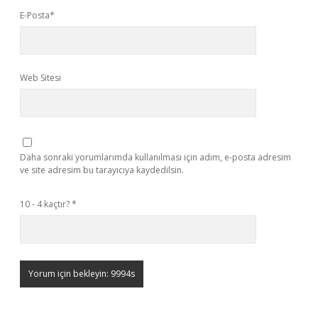
E-Posta*
Web Sitesi
Daha sonraki yorumlarımda kullanılması için adım, e-posta adresim
ve site adresim bu tarayıcıya kaydedilsin.
10 - 4 kaçtır?
*