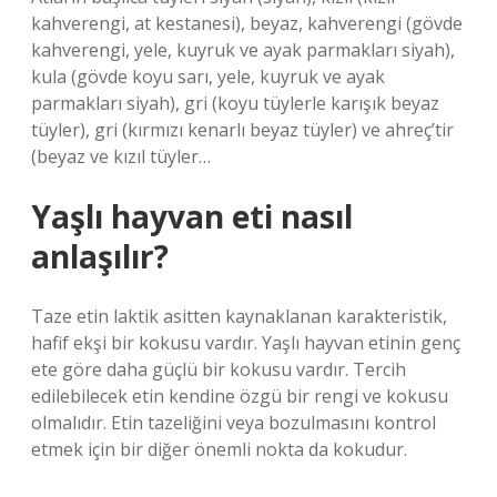
kahverengi, at kestanesi), beyaz, kahverengi (gövde
kahverengi, yele, kuyruk ve ayak parmakları siyah),
kula (gövde koyu sarı, yele, kuyruk ve ayak
parmakları siyah), gri (koyu tüylerle karışık beyaz
tüyler), gri (kırmızı kenarlı beyaz tüyler) ve ahreç’tir
(beyaz ve kızıl tüyler…
Yaşlı hayvan eti nasıl
anlaşılır?
Taze etin laktik asitten kaynaklanan karakteristik,
hafif ekşi bir kokusu vardır. Yaşlı hayvan etinin genç
ete göre daha güçlü bir kokusu vardır. Tercih
edilebilecek etin kendine özgü bir rengi ve kokusu
olmalıdır. Etin tazeliğini veya bozulmasını kontrol
etmek için bir diğer önemli nokta da kokudur.