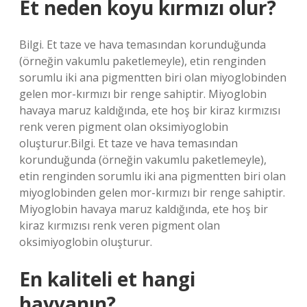
Et neden koyu kırmızı olur?
Bilgi. Et taze ve hava temasından korunduğunda
(örneğin vakumlu paketlemeyle), etin renginden
sorumlu iki ana pigmentten biri olan miyoglobinden
gelen mor-kırmızı bir renge sahiptir. Miyoglobin
havaya maruz kaldığında, ete hoş bir kiraz kırmızısı
renk veren pigment olan oksimiyoglobin
oluşturur.Bilgi. Et taze ve hava temasından
korunduğunda (örneğin vakumlu paketlemeyle),
etin renginden sorumlu iki ana pigmentten biri olan
miyoglobinden gelen mor-kırmızı bir renge sahiptir.
Miyoglobin havaya maruz kaldığında, ete hoş bir
kiraz kırmızısı renk veren pigment olan
oksimiyoglobin oluşturur.
En kaliteli et hangi
hayvanın?