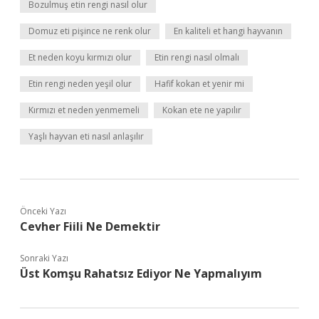
Bozulmuş etin rengi nasıl olur
Domuz eti pişince ne renk olur
En kaliteli et hangi hayvanın
Et neden koyu kırmızı olur
Etin rengi nasıl olmalı
Etin rengi neden yeşil olur
Hafif kokan et yenir mi
Kırmızı et neden yenmemeli
Kokan ete ne yapılır
Yaşlı hayvan eti nasıl anlaşılır
Önceki Yazı
Cevher Fiili Ne Demektir
Sonraki Yazı
Üst Komşu Rahatsız Ediyor Ne Yapmalıyım