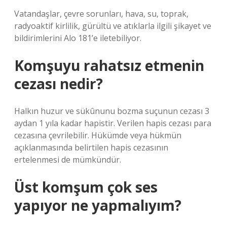
Vatandaşlar, çevre sorunları, hava, su, toprak,
radyoaktif kirlilik, gürültü ve atıklarla ilgili şikayet ve
bildirimlerini Alo 181’e iletebiliyor.
Komşuyu rahatsız etmenin
cezası nedir?
Halkın huzur ve sükûnunu bozma suçunun cezası 3
aydan 1 yıla kadar hapistir. Verilen hapis cezası para
cezasına çevrilebilir. Hükümde veya hükmün
açıklanmasında belirtilen hapis cezasının
ertelenmesi de mümkündür.
Üst komşum çok ses
yapıyor ne yapmalıyım?