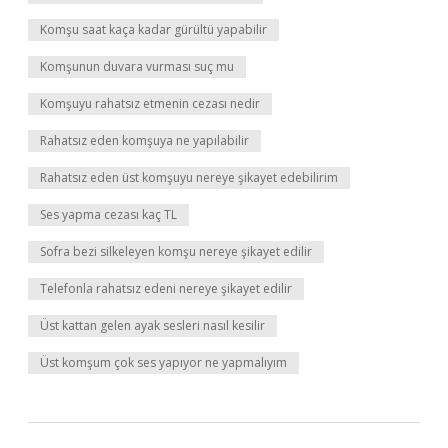
Komşu saat kaça kadar gürültü yapabilir
Komşunun duvara vurması suç mu
Komşuyu rahatsız etmenin cezası nedir
Rahatsız eden komşuya ne yapılabilir
Rahatsız eden üst komşuyu nereye şikayet edebilirim
Ses yapma cezası kaç TL
Sofra bezi silkeleyen komşu nereye şikayet edilir
Telefonla rahatsız edeni nereye şikayet edilir
Üst kattan gelen ayak sesleri nasıl kesilir
Üst komşum çok ses yapıyor ne yapmalıyım