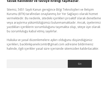
taslak halindedir ve tavsiye niteliği taşımazlar.
Sitemiz, 5651 Sayılı Kanun gereğince Bilgi Teknolojileri ve İletişim
Kurumu (BTK) tarafından onaylanmış bir Yer Sağlayıcı olarak hizmet
vermektedir. Bu nedenle, sitedeki içerikleri proaktif olarak denetleme
veya araştırma yükümlülüğümüz bulunmamaktadır. Ancak, üyelerimiz
yazdıkları içeriklerin sorumluluğunu taşımakta olup, siteye üye olarak
bu sorumluluğu kabul etmiş sayılırlar.
Hukuka ve yasal düzenlemelere aykırı olduğunu düşündüğünüz
içerikleri,
backlinkpanelicomtr@gmail.com
adresine bildirmeniz
halinde, ilgili içerikler yasal süre içerisinde sitemizden kaldırılacaktır.
Arama
asino