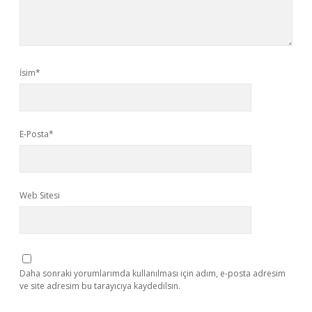
İsim*
E-Posta*
Web Sitesi
Daha sonraki yorumlarımda kullanılması için adım, e-posta adresim
ve site adresim bu tarayıcıya kaydedilsin.