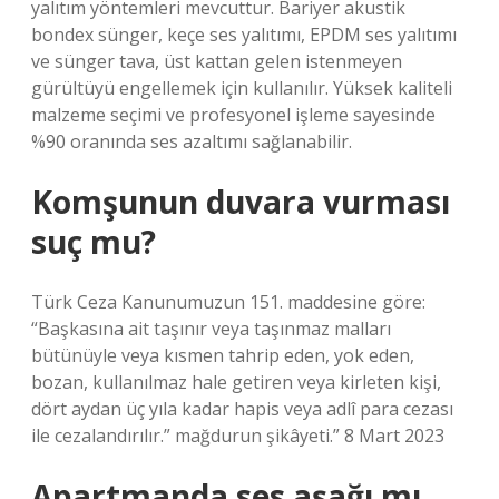
yalıtım yöntemleri mevcuttur. Bariyer akustik
bondex sünger, keçe ses yalıtımı, EPDM ses yalıtımı
ve sünger tava, üst kattan gelen istenmeyen
gürültüyü engellemek için kullanılır. Yüksek kaliteli
malzeme seçimi ve profesyonel işleme sayesinde
%90 oranında ses azaltımı sağlanabilir.
Komşunun duvara vurması
suç mu?
Türk Ceza Kanunumuzun 151. maddesine göre:
“Başkasına ait taşınır veya taşınmaz malları
bütünüyle veya kısmen tahrip eden, yok eden,
bozan, kullanılmaz hale getiren veya kirleten kişi,
dört aydan üç yıla kadar hapis veya adlî para cezası
ile cezalandırılır.” mağdurun şikâyeti.” 8 Mart 2023
Apartmanda ses aşağı mı