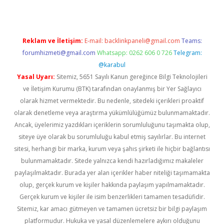
Reklam ve İletişim:
E-mail:
backlinkpaneli@gmail.com
Teams:
forumhizmeti@gmail.com
Whatsapp: 0262 606 0 726
Telegram:
@karabul
Yasal Uyarı:
Sitemiz, 5651 Sayılı Kanun gereğince Bilgi Teknolojileri
ve İletişim Kurumu (BTK) tarafından onaylanmış bir Yer Sağlayıcı
olarak hizmet vermektedir. Bu nedenle, sitedeki içerikleri proaktif
olarak denetleme veya araştırma yükümlülüğümüz bulunmamaktadır.
Ancak, üyelerimiz yazdıkları içeriklerin sorumluluğunu taşımakta olup,
siteye üye olarak bu sorumluluğu kabul etmiş sayılırlar. Bu internet
sitesi, herhangi bir marka, kurum veya şahıs şirketi ile hiçbir bağlantısı
bulunmamaktadır. Sitede yalnızca kendi hazırladığımız makaleler
paylaşılmaktadır. Burada yer alan içerikler haber niteliği taşımamakta
olup, gerçek kurum ve kişiler hakkında paylaşım yapılmamaktadır.
Gerçek kurum ve kişiler ile isim benzerlikleri tamamen tesadüfidir.
Sitemiz, kar amacı gütmeyen ve tamamen ücretsiz bir bilgi paylaşım
platformudur. Hukuka ve yasal düzenlemelere aykırı olduğunu