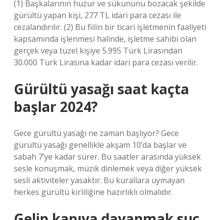
(1) Başkalarının huzur ve sükununu bozacak şekilde
gürültü yapan kişi, 277 TL idari para cezası ile
cezalandırılır. (2) Bu fiilin bir ticari işletmenin faaliyeti
kapsamında işlenmesi halinde, işletme sahibi olan
gerçek veya tüzel kişiye 5.995 Türk Lirasından
30.000 Türk Lirasına kadar idari para cezası verilir.
Gürültü yasağı saat kaçta
başlar 2024?
Gece gürültü yasağı ne zaman başlıyor? Gece
gürültü yasağı genellikle akşam 10’da başlar ve
sabah 7’ye kadar sürer. Bu saatler arasında yüksek
sesle konuşmak, müzik dinlemek veya diğer yüksek
sesli aktiviteler yasaktır. Bu kurallara uymayan
herkes gürültü kirliliğine hazırlıklı olmalıdır.
Gelip kapıya dayanmak suç