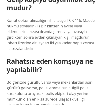
mudur?
Konut dokunulmazlığını ihlal suçu TCK 116. Madde
hükmü şöyledir: (1) Bir kimsenin evine veya
eklentilerine rızası dışında giren veya rızasıyla
girdikten sonra evden çıkmayan kişi, mağdurun
ihbarı üzerine altı aydan iki yıla kadar hapis cezası
ile cezalandırılır.
Rahatsız eden komşuya ne
yapılabilir?
Bölgenizde gürültü varsa veya mekanlardan aşırı
gürültü geliyorsa, polisi aramalısınız. İlgili polis
karakolunu arayarak, polis ekipleri olay yerine
mümkün olan en kısa sürede ulaşacak ve ilgili
kişilere karşı işlem yapabilecektir.