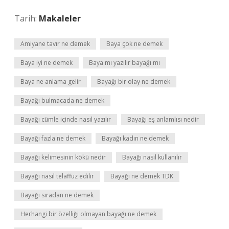
Tarih:
Makaleler
Amiyane tavır ne demek
Baya çok ne demek
Baya iyi ne demek
Baya mı yazılır bayağı mı
Baya ne anlama gelir
Bayağı bir olay ne demek
Bayağı bulmacada ne demek
Bayağı cümle içinde nasıl yazılır
Bayağı eş anlamlısı nedir
Bayağı fazla ne demek
Bayağı kadın ne demek
Bayağı kelimesinin kökü nedir
Bayağı nasıl kullanılır
Bayağı nasıl telaffuz edilir
Bayağı ne demek TDK
Bayağı sıradan ne demek
Herhangi bir özelliği olmayan bayağı ne demek