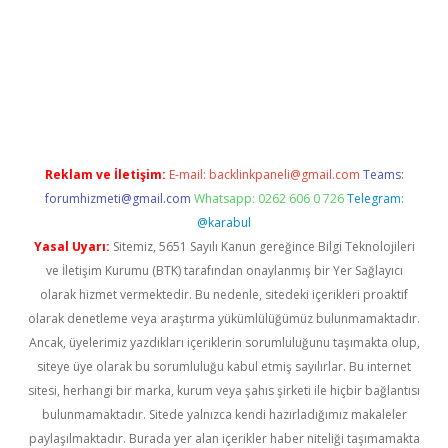
ellacasino
Reklam ve İletişim:
E-mail:
backlinkpaneli@gmail.com
Teams:
forumhizmeti@gmail.com
Whatsapp: 0262 606 0 726
Telegram:
@karabul
Yasal Uyarı:
Sitemiz, 5651 Sayılı Kanun gereğince Bilgi Teknolojileri
ve İletişim Kurumu (BTK) tarafından onaylanmış bir Yer Sağlayıcı
olarak hizmet vermektedir. Bu nedenle, sitedeki içerikleri proaktif
olarak denetleme veya araştırma yükümlülüğümüz bulunmamaktadır.
Ancak, üyelerimiz yazdıkları içeriklerin sorumluluğunu taşımakta olup,
siteye üye olarak bu sorumluluğu kabul etmiş sayılırlar. Bu internet
sitesi, herhangi bir marka, kurum veya şahıs şirketi ile hiçbir bağlantısı
bulunmamaktadır. Sitede yalnızca kendi hazırladığımız makaleler
paylaşılmaktadır. Burada yer alan içerikler haber niteliği taşımamakta