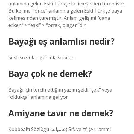
anlamına gelen Eski Türkçe kelimesinden türemiştir.
Bu kelime, “önce” anlamına gelen Eski Türkçe baya
kelimesinden türemiştir. Anlam gelişimi “daha
erken” > “eski” > “ortak, olağan”dır.
Bayağı eş anlamlısı nedir?
Sesli sözlük – günlük, sıradan.
Baya çok ne demek?
Bayağı için tercih ettiğim yazım şekli “çok” veya
“oldukça” anlamına geliyor.
Amiyane tavır ne demek?
Kubbealtı Sözlüğü (ﻋﺎﻣﻴﺎﻧﻪ) Sıf. ve zf. (Ar. ‘āmmі