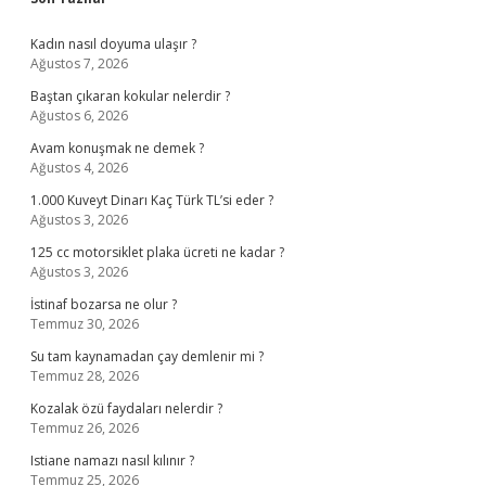
Sidebar
Kadın nasıl doyuma ulaşır ?
Ağustos 7, 2026
Baştan çıkaran kokular nelerdir ?
Ağustos 6, 2026
Avam konuşmak ne demek ?
Ağustos 4, 2026
1.000 Kuveyt Dinarı Kaç Türk TL’si eder ?
Ağustos 3, 2026
125 cc motorsiklet plaka ücreti ne kadar ?
Ağustos 3, 2026
İstinaf bozarsa ne olur ?
Temmuz 30, 2026
Su tam kaynamadan çay demlenir mi ?
Temmuz 28, 2026
Kozalak özü faydaları nelerdir ?
Temmuz 26, 2026
Istiane namazı nasıl kılınır ?
Temmuz 25, 2026