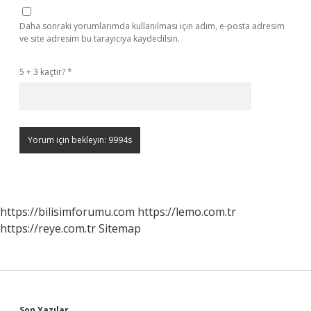
Daha sonraki yorumlarımda kullanılması için adım, e-posta adresim
ve site adresim bu tarayıcıya kaydedilsin.
5 + 3 kaçtır?
*
https://bilisimforumu.com
https://lemo.com.tr
https://reye.com.tr
Sitemap
Son Yazılar