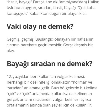
“basit, bayağı” Farsça āne eki ‘āmmiyane’den) Halkın
üslubuna uygun, sıradan, basit, bayağı: “Çok kaba
konuşuyor.” Kabalıktan doğan bir alaycılıkla…
Vaki olay ne demek?
Geçmiş, geçmiş. Başlangıcı olmayan bir hafızanın
sırrının harekete geçirilmesidir. Gerçekleşmiş bir
olay.
Bayağı sıradan ne demek?
12. yüzyıldan beri kullanılan vulgar kelimesi,
herhangi bir özel niteliği olmaksızın “normal” ve
“sıradan” anlamına gelir. Bazı bölgelerde bu kelime
“çok” ve “çok” anlamında kullanılsa da kelimenin
gerçek anlamı sıradandır. vulgar kelimesi ayrıca
ortalamanın altında olan şeyler için de kullanılır.