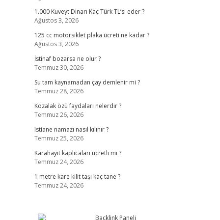
1.000 Kuveyt Dinarı Kaç Türk TL’si eder ?
Ağustos 3, 2026
125 cc motorsiklet plaka ücreti ne kadar ?
Ağustos 3, 2026
İstinaf bozarsa ne olur ?
Temmuz 30, 2026
Su tam kaynamadan çay demlenir mi ?
Temmuz 28, 2026
Kozalak özü faydaları nelerdir ?
Temmuz 26, 2026
Istiane namazı nasıl kılınır ?
Temmuz 25, 2026
Karahayıt kaplıcaları ücretli mi ?
Temmuz 24, 2026
1 metre kare kilit taşı kaç tane ?
Temmuz 24, 2026