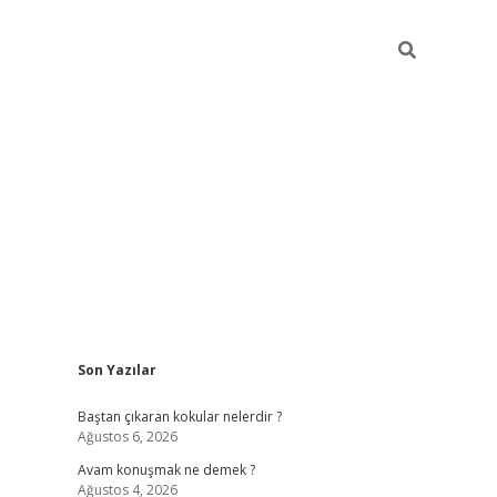
Sidebar
Son Yazılar
piabellacasi
Baştan çıkaran kokular nelerdir ?
Ağustos 6, 2026
Avam konuşmak ne demek ?
Ağustos 4, 2026