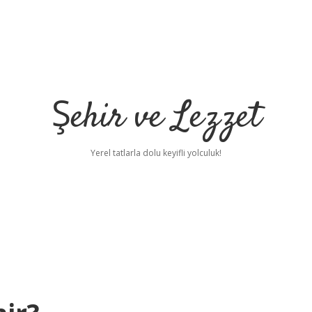
Şehir ve Lezzet
Yerel tatlarla dolu keyifli yolculuk!