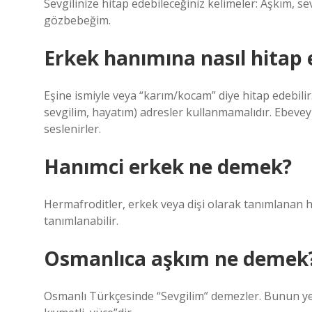
Sevgilinize hitap edebileceğiniz kelimeler: Aşkım, s
gözbebeğim.
Erkek hanımına nasıl hitap 
Eşine ismiyle veya “karım/kocam” diye hitap edebili
sevgilim, hayatım) adresler kullanmamalıdır. Ebevey
seslenirler.
Hanımci erkek ne demek?
Hermafroditler, erkek veya dişi olarak tanımlanan hi
tanımlanabilir.
Osmanlıca aşkım ne demek
Osmanlı Türkçesinde “Sevgilim” demezler. Bunun yer