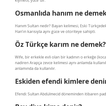
kıymetli, yüce”dir.
Osmanlıda hanım ne demek
Hanım Sultan nedir? Bayan kelimesi, Eski Türkçedeki
Han’ın karısıyla aynı güce ve otoriteye sahipti.
Öz Türkçe karım ne demek?
Wife, bir erkekle evli olan bir kadının o erkeğe (k
nadiren Arapça zevce kelimesi aynı anlamda kullanıl
anlamında da kullanılır.
Eskiden efendi kimlere deni
Efendi: Sultan Abdülmecid döneminden itibaren padi