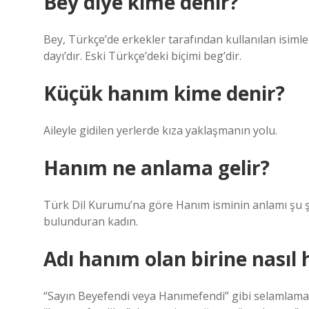
Bey diye kime denir?
Bey, Türkçe’de erkekler tarafından kullanılan isimler
dayı’dır. Eski Türkçe’deki biçimi beg’dir.
Küçük hanım kime denir?
Aileyle gidilen yerlerde kıza yaklaşmanın yolu.
Hanım ne anlama gelir?
Türk Dil Kurumu’na göre Hanım isminin anlamı şu şek
bulunduran kadın.
Adı hanım olan birine nasıl h
“Sayın Beyefendi veya Hanımefendi” gibi selamlamal