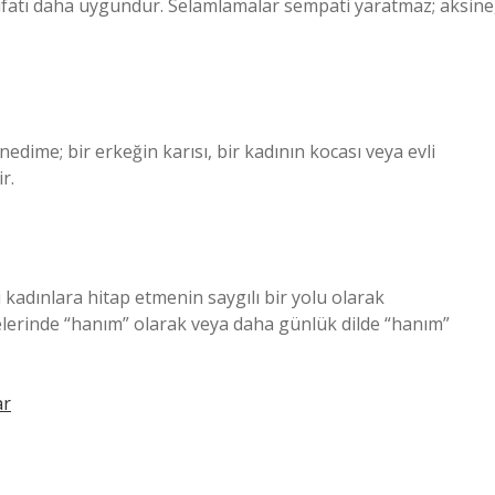
fatı daha uygundur. Selamlamalar sempati yaratmaz; aksine
ime; bir erkeğin karısı, bir kadının kocası veya evli
r.
kadınlara hitap etmenin saygılı bir yolu olarak
elerinde “hanım” olarak veya daha günlük dilde “hanım”
ar