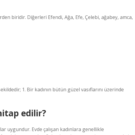
den biridir. Diğerleri Efendi, Ağa, Efe, Çelebi, ağabey, amca,
ildedir; 1. Bir kadının bütün güzel vasıflarını üzerinde
itap edilir?
ar uygundur. Evde çalışan kadınlara genellikle