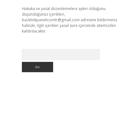
Hukuka ve yasal düzenlemelere aykırı olduğunu
düşündüğünüz içerikleri,
backlinkpanelicomtr@gmail.com
adresine bildirmeniz
halinde, ilgili içerikler yasal süre içerisinde sitemizden
kaldırılacaktır.
Arama