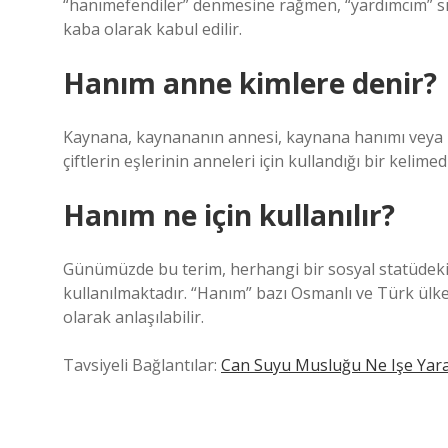
“hanımefendiler” denmesine rağmen, “yardımcım” sı
kaba olarak kabul edilir.
Hanım anne kimlere denir?
Kaynana, kaynananın annesi, kaynana hanımı veya ned
çiftlerin eşlerinin anneleri için kullandığı bir kelimedi
Hanım ne için kullanılır?
Günümüzde bu terim, herhangi bir sosyal statüdeki 
kullanılmaktadır. “Hanım” bazı Osmanlı ve Türk ülk
olarak anlaşılabilir.
Tavsiyeli Bağlantılar:
Can Suyu Musluğu Ne Işe Yar