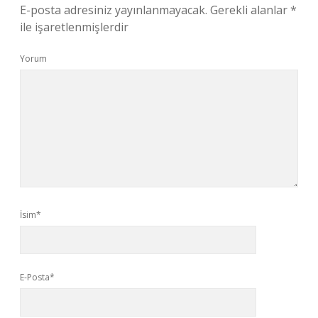
E-posta adresiniz yayınlanmayacak.
Gerekli alanlar
*
ile işaretlenmişlerdir
Yorum
İsim*
E-Posta*