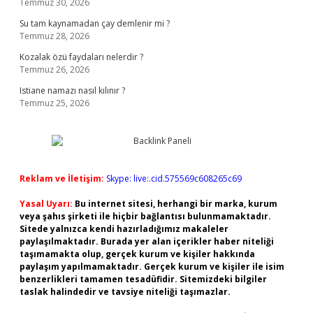
Temmuz 30, 2026
Su tam kaynamadan çay demlenir mi ?
Temmuz 28, 2026
Kozalak özü faydaları nelerdir ?
Temmuz 26, 2026
Istiane namazı nasıl kılınır ?
Temmuz 25, 2026
Reklam ve İletişim:
Skype: live:.cid.575569c608265c69
Yasal Uyarı:
Bu internet sitesi, herhangi bir marka, kurum
veya şahıs şirketi ile hiçbir bağlantısı bulunmamaktadır.
Sitede yalnızca kendi hazırladığımız makaleler
paylaşılmaktadır. Burada yer alan içerikler haber niteliği
taşımamakta olup, gerçek kurum ve kişiler hakkında
paylaşım yapılmamaktadır. Gerçek kurum ve kişiler ile isim
benzerlikleri tamamen tesadüfidir. Sitemizdeki bilgiler
taslak halindedir ve tavsiye niteliği taşımazlar.