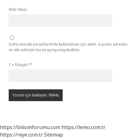
Web Sitesi
Daha sonraki yorumlarımda kullanılması için adım, e-posta adresim
ve site adresim bu tarayıcıya kaydedilsin.
7 + 8 kaçtır?
*
https://bilisimforumu.com
https://lemo.com.tr
https://reye.com.tr
Sitemap