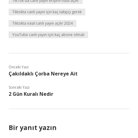
TikTok da canlı yayın erişimi nasıl açılır
Tiktokta canlı yayın için kaç takipçi gerek
Tiktokta nasıl canlı yayın açılır 2024
YouTube canlı yayın için kaç abone olmalı
Önceki Yazı
Çakıldaklı Çorba Nereye Ait
Sonraki Yazı
2 Gün Kuralı Nedir
Bir yanıt yazın