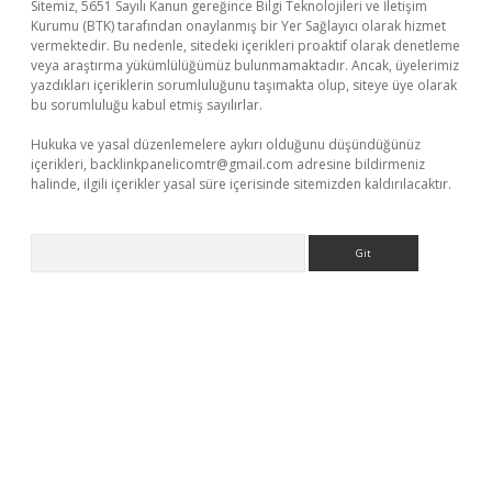
Sitemiz, 5651 Sayılı Kanun gereğince Bilgi Teknolojileri ve İletişim
Kurumu (BTK) tarafından onaylanmış bir Yer Sağlayıcı olarak hizmet
vermektedir. Bu nedenle, sitedeki içerikleri proaktif olarak denetleme
veya araştırma yükümlülüğümüz bulunmamaktadır. Ancak, üyelerimiz
yazdıkları içeriklerin sorumluluğunu taşımakta olup, siteye üye olarak
bu sorumluluğu kabul etmiş sayılırlar.
Hukuka ve yasal düzenlemelere aykırı olduğunu düşündüğünüz
içerikleri,
backlinkpanelicomtr@gmail.com
adresine bildirmeniz
halinde, ilgili içerikler yasal süre içerisinde sitemizden kaldırılacaktır.
Arama
casino