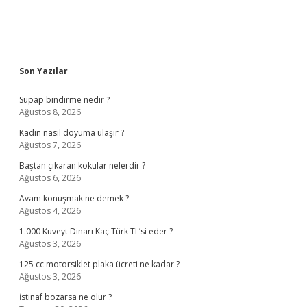
Sidebar
Son Yazılar
Supap bindirme nedir ?
Ağustos 8, 2026
Kadın nasıl doyuma ulaşır ?
Ağustos 7, 2026
Baştan çıkaran kokular nelerdir ?
Ağustos 6, 2026
Avam konuşmak ne demek ?
Ağustos 4, 2026
1.000 Kuveyt Dinarı Kaç Türk TL’si eder ?
Ağustos 3, 2026
125 cc motorsiklet plaka ücreti ne kadar ?
Ağustos 3, 2026
İstinaf bozarsa ne olur ?