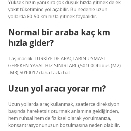
Yüksek hızın yanı sıra çok düşük hızda gitmek de ek
yakıt tüketimine yol açabilir. Bu nedenle uzun
yollarda 80-90 km hızla gitmek faydalıdır.
Normal bir araba kaç km
hızla gider?
Taşımacılık TÜRKİYE’DE ARAÇLARIN UYMASI
GEREKEN YASAL HIZ SINIRLARI ),​50100Otobüs (M2)
-M3),5010017 daha fazla hat
Uzun yol aracı yorar mı?
Uzun yollarda araç kullanmak, saatlerce direksiyon
başında hareketsiz oturmak anlamına geldiğinden,
hem ruhsal hem de fiziksel olarak yorulmanıza,
konsantrasyonunuzun bozulmasına neden olabilir.