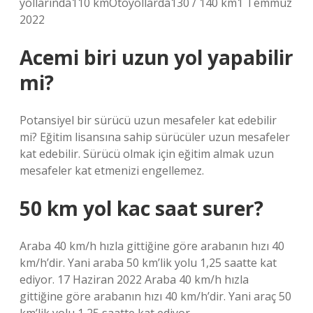
yollarında110 kmOtoyollarda130 / 140 km1 Temmuz
2022
Acemi biri uzun yol yapabilir
mi?
Potansiyel bir sürücü uzun mesafeler kat edebilir
mi? Eğitim lisansına sahip sürücüler uzun mesafeler
kat edebilir. Sürücü olmak için eğitim almak uzun
mesafeler kat etmenizi engellemez.
50 km yol kac saat surer?
Araba 40 km/h hızla gittiğine göre arabanın hızı 40
km/h’dir. Yani araba 50 km’lik yolu 1,25 saatte kat
ediyor. 17 Haziran 2022 Araba 40 km/h hızla
gittiğine göre arabanın hızı 40 km/h’dir. Yani araç 50