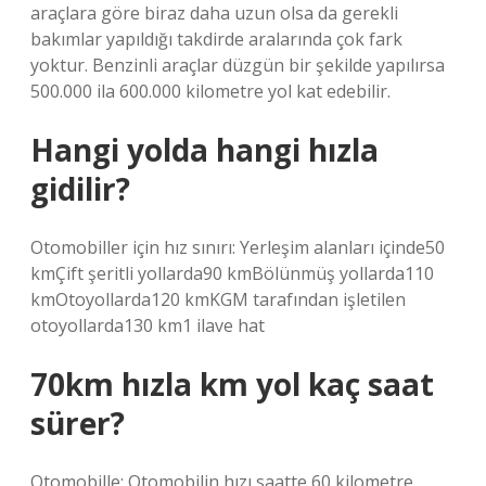
araçlara göre biraz daha uzun olsa da gerekli
bakımlar yapıldığı takdirde aralarında çok fark
yoktur. Benzinli araçlar düzgün bir şekilde yapılırsa
500.000 ila 600.000 kilometre yol kat edebilir.
Hangi yolda hangi hızla
gidilir?
Otomobiller için hız sınırı: Yerleşim alanları içinde50
kmÇift şeritli yollarda90 kmBölünmüş yollarda110
kmOtoyollarda120 kmKGM tarafından işletilen
otoyollarda130 km1 ilave hat
70km hızla km yol kaç saat
sürer?
Otomobille: Otomobilin hızı saatte 60 kilometre