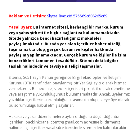
Reklam ve İletişim:
Skype: live:.cid.575569c608265c69
Yasal Uyarı:
Bu internet sitesi, herhangi bir marka, kurum
veya şahıs şirketi ile hiçbir bağlantısı bulunmamaktadır.
Sitede yalnızca kendi hazırladığımız makaleler
paylaşılmaktadır. Burada yer alan içerikler haber niteliği
taşımamakta olup, gerçek kurum ve kişiler hakkında
paylaşım yapılmamaktadır. Gerçek kurum ve kişiler ile isim
benzerlikleri tamamen tesadüfidir. Sitemizdeki bilgiler
taslak halindedir ve tavsiye niteliği taşımazlar.
Sitemiz, 5651 Sayılı Kanun gereğince Bilgi Teknolojileri ve İletişim
Kurumu (BTK) tarafından onaylanmış bir Yer Sağlayıcı olarak hizmet
vermektedir. Bu nedenle, sitedeki içerikleri proaktif olarak denetleme
veya araştırma yükümlülüğümüz bulunmamaktadır. Ancak, üyelerimiz
yazdıkları içeriklerin sorumluluğunu taşımakta olup, siteye üye olarak
bu sorumluluğu kabul etmiş sayılırlar.
Hukuka ve yasal düzenlemelere aykırı olduğunu düşündüğünüz
içerikleri,
backlinkpanelicomtr@gmail.com
adresine bildirmeniz
halinde, ilgili içerikler yasal süre içerisinde sitemizden kaldırılacaktır.