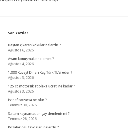
Sidebar
Son Yazılar
Baştan çıkaran kokular nelerdir ?
Ağustos 6, 2026
Avam konuşmak ne demek ?
Ağustos 4, 2026
1.000 Kuveyt Dinarı Kaç Türk TL’si eder ?
Ağustos 3, 2026
125 cc motorsiklet plaka ücreti ne kadar ?
Ağustos 3, 2026
İstinaf bozarsa ne olur ?
Temmuz 30, 2026
Su tam kaynamadan çay demlenir mi ?
Temmuz 28, 2026
Kozalak özü faydaları nelerdir ?