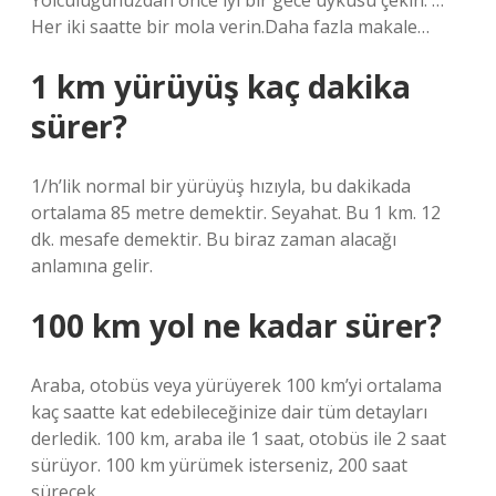
Yolculuğunuzdan önce iyi bir gece uykusu çekin. …
Her iki saatte bir mola verin.Daha fazla makale…
1 km yürüyüş kaç dakika
sürer?
1/h’lik normal bir yürüyüş hızıyla, bu dakikada
ortalama 85 metre demektir. Seyahat. Bu 1 km. 12
dk. mesafe demektir. Bu biraz zaman alacağı
anlamına gelir.
100 km yol ne kadar sürer?
Araba, otobüs veya yürüyerek 100 km’yi ortalama
kaç saatte kat edebileceğinize dair tüm detayları
derledik. 100 km, araba ile 1 saat, otobüs ile 2 saat
sürüyor. 100 km yürümek isterseniz, 200 saat
sürecek.