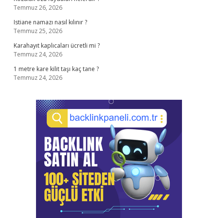
Temmuz 26, 2026
Istiane namazı nasıl kılınır ?
Temmuz 25, 2026
Karahayıt kaplıcaları ücretli mi ?
Temmuz 24, 2026
1 metre kare kilit taşı kaç tane ?
Temmuz 24, 2026