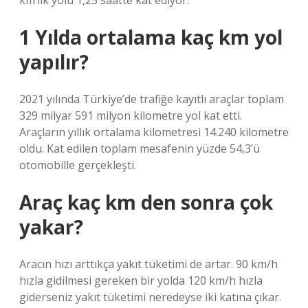
km’lik yolu 1,25 saatte kat ediyor.
1 Yılda ortalama kaç km yol
yapılır?
2021 yılında Türkiye’de trafiğe kayıtlı araçlar toplam
329 milyar 591 milyon kilometre yol kat etti.
Araçların yıllık ortalama kilometresi 14.240 kilometre
oldu. Kat edilen toplam mesafenin yüzde 54,3’ü
otomobille gerçekleşti.
Araç kaç km den sonra çok
yakar?
Aracın hızı arttıkça yakıt tüketimi de artar. 90 km/h
hızla gidilmesi gereken bir yolda 120 km/h hızla
giderseniz yakıt tüketimi neredeyse iki katına çıkar.