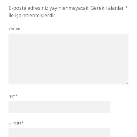
E-posta adresiniz yayınlanmayacak.
Gerekli alanlar
*
ile işaretlenmişlerdir
Yorum
İsim*
E-Posta*