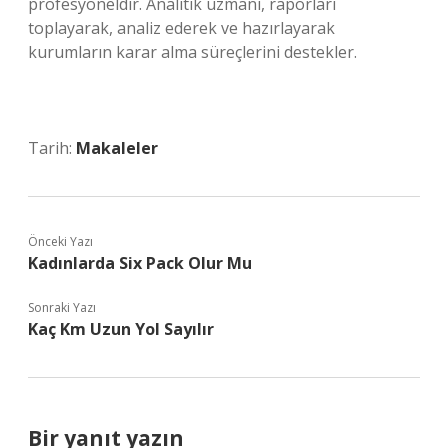
profesyoneldir. Analitik uzmanı, raporları
toplayarak, analiz ederek ve hazırlayarak
kurumların karar alma süreçlerini destekler.
Tarih:
Makaleler
Önceki Yazı
Kadınlarda Six Pack Olur Mu
Sonraki Yazı
Kaç Km Uzun Yol Sayılır
Bir yanıt yazın