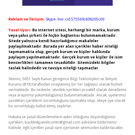
Reklam ve İletişim:
Skype: live:.cid.575569c608265c69
Yasal Uyarı:
Bu internet sitesi, herhangi bir marka, kurum
veya şahıs şirketi ile hiçbir bağlantısı bulunmamaktadır.
Sitede yalnızca kendi hazırladığımız makaleler
paylaşılmaktadır. Burada yer alan içerikler haber niteliği
taşımamakta olup, gerçek kurum ve kişiler hakkında
paylaşım yapılmamaktadır. Gerçek kurum ve kişiler ile isim
benzerlikleri tamamen tesadüfidir. Sitemizdeki bilgiler
taslak halindedir ve tavsiye niteliği taşımazlar.
Sitemiz, 5651 Sayılı Kanun gereğince Bilgi Teknolojileri ve İletişim
Kurumu (BTK) tarafından onaylanmış bir Yer Sağlayıcı olarak hizmet
vermektedir. Bu nedenle, sitedeki içerikleri proaktif olarak denetleme
veya araştırma yükümlülüğümüz bulunmamaktadır. Ancak, üyelerimiz
yazdıkları içeriklerin sorumluluğunu taşımakta olup, siteye üye olarak
bu sorumluluğu kabul etmiş sayılırlar.
Hukuka ve yasal düzenlemelere aykırı olduğunu düşündüğünüz
içerikleri,
backlinkpanelicomtr@gmail.com
adresine bildirmeniz
halinde, ilgili içerikler yasal süre içerisinde sitemizden kaldırılacaktır.