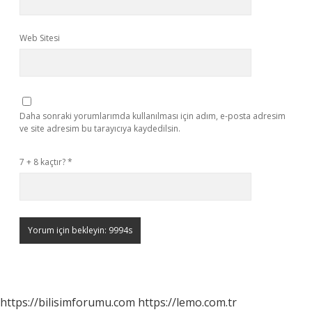
Web Sitesi
Daha sonraki yorumlarımda kullanılması için adım, e-posta adresim
ve site adresim bu tarayıcıya kaydedilsin.
7 + 8 kaçtır?
*
https://bilisimforumu.com
https://lemo.com.tr