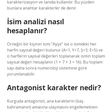
karakterizasyon ve tanıda kullanılır. Bu yüzden
bunlara anahtar karakterler de denir.
İsim analizi nasıl
hesaplanır?
Örneğin bir kişinin ismi “Ayşe” ise o isimdeki her
harfin sayısal değeri bulunur (A=1, Y=7, Ş=3, E=5) ve
o harflerin sayısal değerleri toplanarak ismin toplam
sayısal değeri hesaplanır (1 + 7 + 3 = 16). Bu toplam
sayı daha sonra numeroloji sistemine göre
yorumlanabilir.
Antagonist karakter nedir?
Kurguda antagonist, ana karakterin (baş
kahramanın) amacına ulaşmasını engellemekten