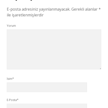
E-posta adresiniz yayınlanmayacak.
Gerekli alanlar
*
ile işaretlenmişlerdir
Yorum
İsim*
E-Posta*