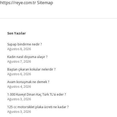
https://reye.com.tr
Sitemap
Sidebar
Son Yazılar
Supap bindirme nedir ?
Ağustos 8, 2026
Kadın nasıl doyuma ulaşır ?
Ağustos 7, 2026
Baştan çıkaran kokular nelerdir ?
Ağustos 6, 2026
Avam konuşmak ne demek ?
Ağustos 4, 2026
1.000 Kuveyt Dinarı Kaç Türk TL’si eder ?
Ağustos 3, 2026
125 cc motorsiklet plaka ücreti ne kadar ?
Ağustos 3, 2026