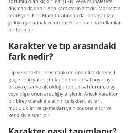
sorumlu olan kişidir. Karşı kişi veya muhalefete
düşman da denir. Ana karakterin zıttıdır. Marksizm
teorisyeni Karl Marx tarafından da “antagonizm
yoluyla yaratmak ve üretmek” anlamında kullanılan
bir terimdir.
Karakter ve tıp arasındaki
fark nedir?
Tip ve karakter arasındaki en önemli fark temsil
güçlerinde yatar; çünkü tip toplumsal boyutuyla
ortaya çıkar ve ait olduğu toplumsal durum, olay
veya olgu onun aracılığıyla işlenir. Ancak karakter
bir birey olarak ele alınır; çelişkileri, acıları,
mutlulukları ve çıkmazları yalnızca ona aittir ve
kendisiyle sınırlıdır.
Karakter nasıl tanımlanır?