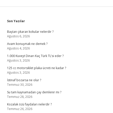
Sidebar
Son Yazılar
Baştan çıkaran kokular nelerdir ?
Ağustos 6, 2026
Avam konuşmak ne demek ?
Ağustos 4, 2026
1.000 Kuveyt Dinarı Kaç Türk TL’si eder ?
Ağustos 3, 2026
125 cc motorsiklet plaka ücreti ne kadar ?
Ağustos 3, 2026
İstinaf bozarsa ne olur ?
Temmuz 30, 2026
Su tam kaynamadan çay demlenir mi ?
Temmuz 28, 2026
Kozalak özü faydaları nelerdir ?
Temmuz 26, 2026