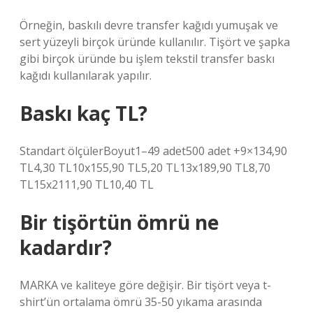
Örneğin, baskılı devre transfer kağıdı yumuşak ve
sert yüzeyli birçok üründe kullanılır. Tişört ve şapka
gibi birçok üründe bu işlem tekstil transfer baskı
kağıdı kullanılarak yapılır.
Baskı kaç TL?
Standart ölçülerBoyut1–49 adet500 adet +9×134,90
TL4,30 TL10x155,90 TL5,20 TL13x189,90 TL8,70
TL15x2111,90 TL10,40 TL
Bir tişörtün ömrü ne
kadardır?
MARKA ve kaliteye göre değişir. Bir tişört veya t-
shirt’ün ortalama ömrü 35-50 yıkama arasında