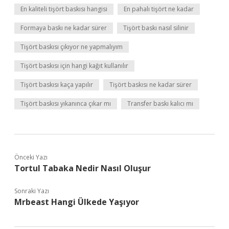
En kaliteli tişört baskısı hangisi
En pahalı tişört ne kadar
Formaya baskı ne kadar sürer
Tişört baskı nasıl silinir
Tişört baskısı çıkıyor ne yapmalıyım
Tişört baskısı için hangi kağıt kullanılır
Tişört baskısı kaça yapılır
Tişört baskısı ne kadar sürer
Tişört baskısı yıkanınca çıkar mı
Transfer baskı kalıcı mı
Önceki Yazı
Tortul Tabaka Nedir Nasıl Oluşur
Sonraki Yazı
Mrbeast Hangi Ülkede Yaşıyor