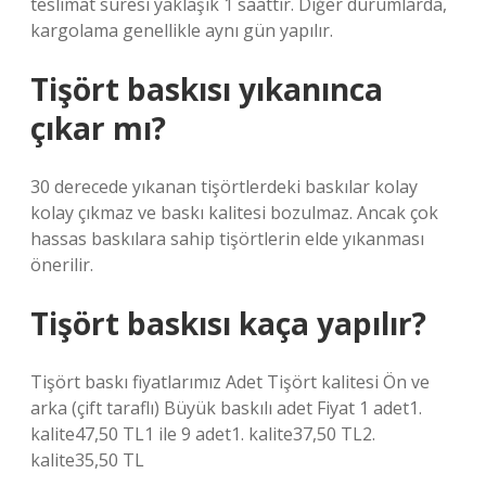
teslimat süresi yaklaşık 1 saattir. Diğer durumlarda,
kargolama genellikle aynı gün yapılır.
Tişört baskısı yıkanınca
çıkar mı?
30 derecede yıkanan tişörtlerdeki baskılar kolay
kolay çıkmaz ve baskı kalitesi bozulmaz. Ancak çok
hassas baskılara sahip tişörtlerin elde yıkanması
önerilir.
Tişört baskısı kaça yapılır?
Tişört baskı fiyatlarımız Adet Tişört kalitesi Ön ve
arka (çift taraflı) Büyük baskılı adet Fiyat 1 adet1.
kalite47,50 TL1 ile 9 adet1. kalite37,50 TL2.
kalite35,50 TL