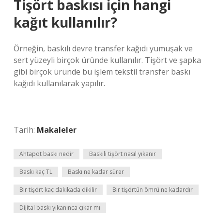
Tişört baskısı için hangi
kağıt kullanılır?
Örneğin, baskılı devre transfer kağıdı yumuşak ve
sert yüzeyli birçok üründe kullanılır. Tişört ve şapka
gibi birçok üründe bu işlem tekstil transfer baskı
kağıdı kullanılarak yapılır.
Tarih:
Makaleler
Ahtapot baskı nedir
Baskili tişört nasıl yıkanır
Baskı kaç TL
Baskı ne kadar sürer
Bir tişört kaç dakikada dikilir
Bir tişörtün ömrü ne kadardır
Dijital baskı yıkanınca çıkar mı