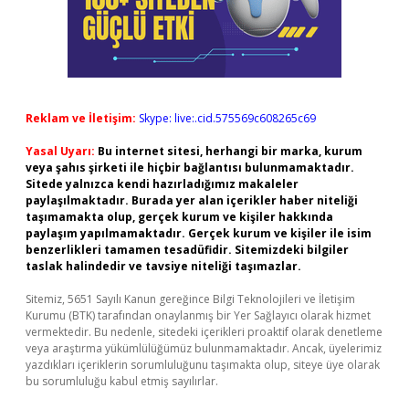
Reklam ve İletişim:
Skype: live:.cid.575569c608265c69
Yasal Uyarı:
Bu internet sitesi, herhangi bir marka, kurum
veya şahıs şirketi ile hiçbir bağlantısı bulunmamaktadır.
Sitede yalnızca kendi hazırladığımız makaleler
paylaşılmaktadır. Burada yer alan içerikler haber niteliği
taşımamakta olup, gerçek kurum ve kişiler hakkında
paylaşım yapılmamaktadır. Gerçek kurum ve kişiler ile isim
benzerlikleri tamamen tesadüfidir. Sitemizdeki bilgiler
taslak halindedir ve tavsiye niteliği taşımazlar.
Sitemiz, 5651 Sayılı Kanun gereğince Bilgi Teknolojileri ve İletişim
Kurumu (BTK) tarafından onaylanmış bir Yer Sağlayıcı olarak hizmet
vermektedir. Bu nedenle, sitedeki içerikleri proaktif olarak denetleme
veya araştırma yükümlülüğümüz bulunmamaktadır. Ancak, üyelerimiz
yazdıkları içeriklerin sorumluluğunu taşımakta olup, siteye üye olarak
bu sorumluluğu kabul etmiş sayılırlar.