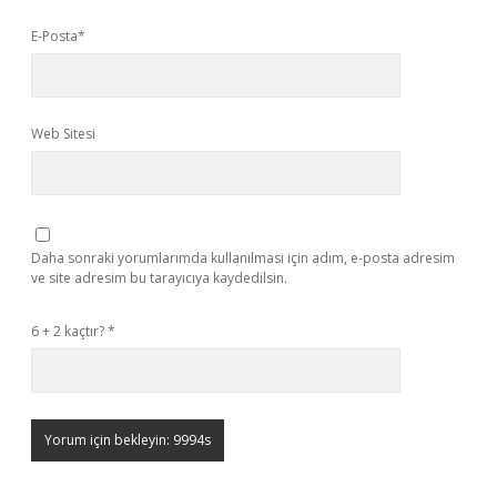
E-Posta*
Web Sitesi
Daha sonraki yorumlarımda kullanılması için adım, e-posta adresim
ve site adresim bu tarayıcıya kaydedilsin.
6 + 2 kaçtır?
*