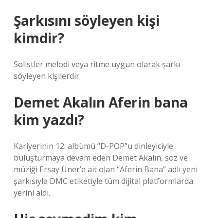
Şarkısını söyleyen kişi
kimdir?
Solistler melodi veya ritme uygun olarak şarkı
söyleyen kişilerdir.
Demet Akalın Aferin bana
kim yazdı?
Kariyerinin 12. albümü “D-POP”u dinleyiciyle
buluşturmaya devam eden Demet Akalın, söz ve
müziği Ersay Üner’e ait olan “Aferin Bana” adlı yeni
şarkısıyla DMC etiketiyle tüm dijital platformlarda
yerini aldı.