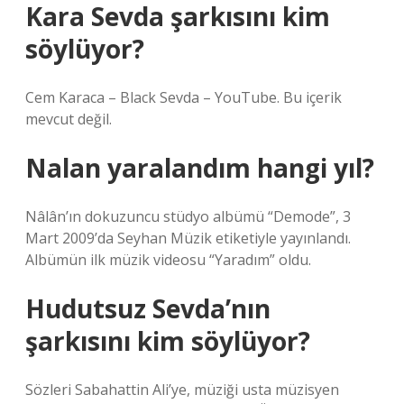
Kara Sevda şarkısını kim
söylüyor?
Cem Karaca – Black Sevda – YouTube. Bu içerik
mevcut değil.
Nalan yaralandım hangi yıl?
Nâlân’ın dokuzuncu stüdyo albümü “Demode”, 3
Mart 2009’da Seyhan Müzik etiketiyle yayınlandı.
Albümün ilk müzik videosu “Yaradım” oldu.
Hudutsuz Sevda’nın
şarkısını kim söylüyor?
Sözleri Sabahattin Ali’ye, müziği usta müzisyen