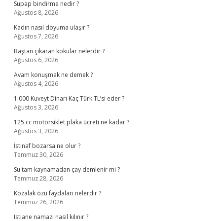
Supap bindirme nedir ?
Ağustos 8, 2026
Kadın nasıl doyuma ulaşır ?
Ağustos 7, 2026
Baştan çıkaran kokular nelerdir ?
Ağustos 6, 2026
Avam konuşmak ne demek ?
Ağustos 4, 2026
1.000 Kuveyt Dinarı Kaç Türk TL’si eder ?
Ağustos 3, 2026
125 cc motorsiklet plaka ücreti ne kadar ?
Ağustos 3, 2026
İstinaf bozarsa ne olur ?
Temmuz 30, 2026
Su tam kaynamadan çay demlenir mi ?
Temmuz 28, 2026
Kozalak özü faydaları nelerdir ?
Temmuz 26, 2026
Istiane namazı nasıl kılınır ?