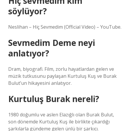
Hiç sevmedim kim
söylüyor?
Neslihan – Hiç Sevmedim (Official Video) – YouTube.
Sevmedim Deme neyi
anlatıyor?
Dram, biyografi. Film, zorlu hayatlardan gelen ve
müzik tutkusunu paylaşan Kurtuluş Kuş ve Burak
Bulut’un hikayesini anlatıyor.
Kurtuluş Burak nereli?
1980 doğumlu ve aslen Elazığlı olan Burak Bulut,
son dönemde Kurtuluş Kuş ile birlikte çıkardığı
şarkılarla gündeme gelen ünlü bir şarkıcı.