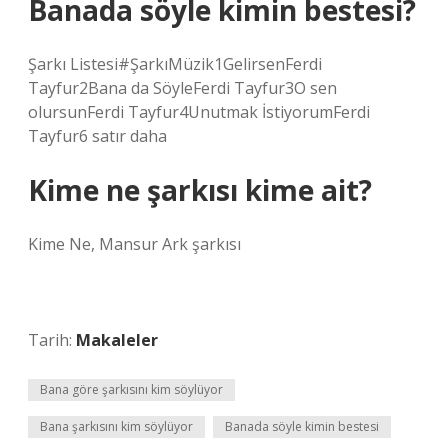
Banada söyle kimin bestesi?
Şarkı Listesi#ŞarkıMüzik1GelirsenFerdi
Tayfur2Bana da SöyleFerdi Tayfur3O sen
olursunFerdi Tayfur4Unutmak İstiyorumFerdi
Tayfur6 satır daha
Kime ne şarkısı kime ait?
Kime Ne, Mansur Ark şarkısı
Tarih:
Makaleler
Bana göre şarkısını kim söylüyor
Bana şarkısını kim söylüyor
Banada söyle kimin bestesi