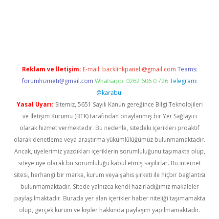
bellacasino
Reklam ve İletişim:
E-mail:
backlinkpaneli@gmail.com
Teams:
forumhizmeti@gmail.com
Whatsapp: 0262 606 0 726
Telegram:
@karabul
Yasal Uyarı:
Sitemiz, 5651 Sayılı Kanun gereğince Bilgi Teknolojileri
ve İletişim Kurumu (BTK) tarafından onaylanmış bir Yer Sağlayıcı
olarak hizmet vermektedir. Bu nedenle, sitedeki içerikleri proaktif
olarak denetleme veya araştırma yükümlülüğümüz bulunmamaktadır.
Ancak, üyelerimiz yazdıkları içeriklerin sorumluluğunu taşımakta olup,
siteye üye olarak bu sorumluluğu kabul etmiş sayılırlar. Bu internet
sitesi, herhangi bir marka, kurum veya şahıs şirketi ile hiçbir bağlantısı
bulunmamaktadır. Sitede yalnızca kendi hazırladığımız makaleler
paylaşılmaktadır. Burada yer alan içerikler haber niteliği taşımamakta
olup, gerçek kurum ve kişiler hakkında paylaşım yapılmamaktadır.