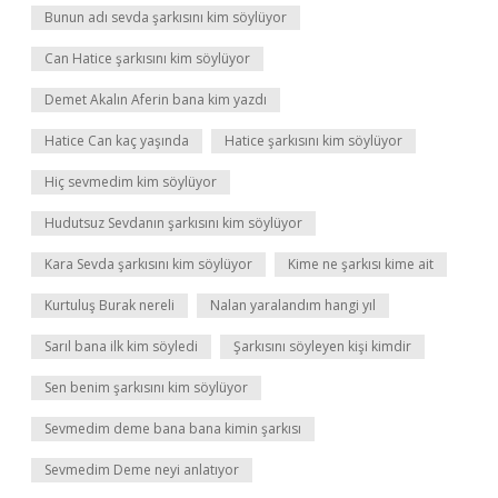
Bunun adı sevda şarkısını kim söylüyor
Can Hatice şarkısını kim söylüyor
Demet Akalın Aferin bana kim yazdı
Hatice Can kaç yaşında
Hatice şarkısını kim söylüyor
Hiç sevmedim kim söylüyor
Hudutsuz Sevdanın şarkısını kim söylüyor
Kara Sevda şarkısını kim söylüyor
Kime ne şarkısı kime ait
Kurtuluş Burak nereli
Nalan yaralandım hangi yıl
Sarıl bana ilk kim söyledi
Şarkısını söyleyen kişi kimdir
Sen benim şarkısını kim söylüyor
Sevmedim deme bana bana kimin şarkısı
Sevmedim Deme neyi anlatıyor