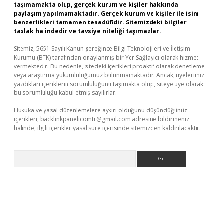
taşımamakta olup, gerçek kurum ve kişiler hakkında
paylaşım yapılmamaktadır. Gerçek kurum ve kişiler ile isim
benzerlikleri tamamen tesadüfidir. Sitemizdeki bilgiler
taslak halindedir ve tavsiye niteliği taşımazlar.
Sitemiz, 5651 Sayılı Kanun gereğince Bilgi Teknolojileri ve İletişim
Kurumu (BTK) tarafından onaylanmış bir Yer Sağlayıcı olarak hizmet
vermektedir. Bu nedenle, sitedeki içerikleri proaktif olarak denetleme
veya araştırma yükümlülüğümüz bulunmamaktadır. Ancak, üyelerimiz
yazdıkları içeriklerin sorumluluğunu taşımakta olup, siteye üye olarak
bu sorumluluğu kabul etmiş sayılırlar.
Hukuka ve yasal düzenlemelere aykırı olduğunu düşündüğünüz
içerikleri,
backlinkpanelicomtr@gmail.com
adresine bildirmeniz
halinde, ilgili içerikler yasal süre içerisinde sitemizden kaldırılacaktır.
Arama