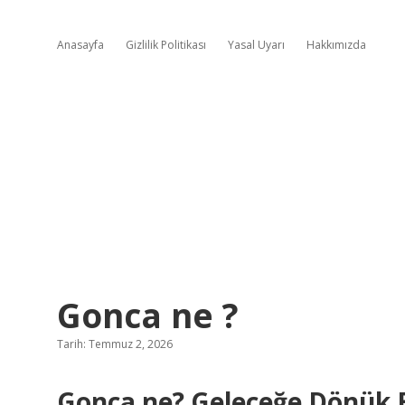
Anasayfa
Gizlilik Politikası
Yasal Uyarı
Hakkımızda
Gonca ne ?
Tarih: Temmuz 2, 2026
Gonca ne? Geleceğe Dönük 