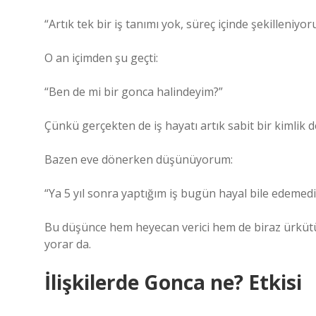
“Artık tek bir iş tanımı yok, süreç içinde şekilleniyor
O an içimden şu geçti:
“Ben de mi bir gonca halindeyim?”
Çünkü gerçekten de iş hayatı artık sabit bir kimlik d
Bazen eve dönerken düşünüyorum:
“Ya 5 yıl sonra yaptığım iş bugün hayal bile edemed
Bu düşünce hem heyecan verici hem de biraz ürkütü
yorar da.
İlişkilerde Gonca ne? Etkisi