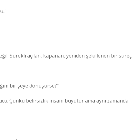
uz.”
eğil. Sürekli açılan, kapanan, yeniden şekillenen bir süreç.
iğim bir şeye dönüşürse?”
cü. Çünkü belirsizlik insanı büyütür ama aynı zamanda