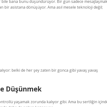
r bile bana bunu düşündürüyor. Bir gün sadece mesajlaşma
yan bir asistana dönüşüyor. Ama asıl mesele teknoloji değil;
lıyor: belki de her şey zaten bir gonca gibi yavaş yavaş
ine Düşünmek
kontrollü yaşamak zorunda kalıyor gibi. Ama bu sertliğin içind