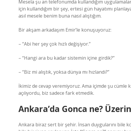
Mesela şu an telefonumda kullandığım uygulamala
için kullandığım bir şey, ertesi gün hayatımı planla
asıl mesele benim buna nasıl alıştığım.
Bir akşam arkadaşım Emir’le konuşuyoruz:
– “Abi her şey çok hızlı değişiyor.”
– “Hangi ara bu kadar sistemin içine girdik?”
– “Biz mi alıştık, yoksa dünya mı hızlandı?”
İkimiz de cevap veremiyoruz. Ama içimde şu cümle ka
açılıyordu, biz sadece fark etmedik.
Ankara’da Gonca ne? Üzer
Ankara biraz sert bir şehir. İnsan duygularını bile 