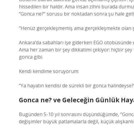
hissedilen bir haldir. Ama insan zihni burada durmuy
“Gonca ne?” sorusu bir noktadan sonra şu hale geli
“Henüz gerçekleşmemiş ama gerçekleşmekte olan ş
Ankara’da sabahları işe giderken EGO otobüsünde cam
Ama her zaman bir şey dikkatimi çekiyor: hiçbir şey 
gonca gibi.
Kendi kendime soruyorum:
“Ya hayatın kendisi de sürekli bir gonca halindeyse?
Gonca ne? ve Geleceğin Günlük Hay
Bugünden 5-10 yıl sonrasını düşündüğümde, “Gonca 
değişimler büyük patlamalarla değil, küçük alışkanl