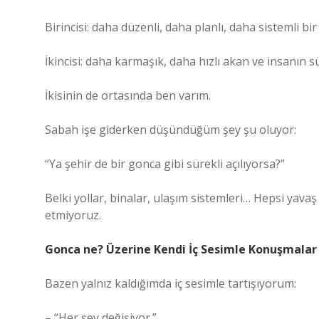
Birincisi: daha düzenli, daha planlı, daha sistemli bir
İkincisi: daha karmaşık, daha hızlı akan ve insanın 
İkisinin de ortasında ben varım.
Sabah işe giderken düşündüğüm şey şu oluyor:
“Ya şehir de bir gonca gibi sürekli açılıyorsa?”
Belki yollar, binalar, ulaşım sistemleri… Hepsi yava
etmiyoruz.
Gonca ne? Üzerine Kendi İç Sesimle Konuşmalar
Bazen yalnız kaldığımda iç sesimle tartışıyorum:
– “Her şey değişiyor.”