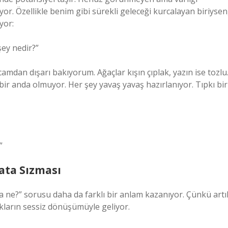
or. Özellikle benim gibi sürekli geleceği kurcalayan biriysen
yor:
ey nedir?”
dan dışarı bakıyorum. Ağaçlar kışın çıplak, yazın ise tozlu
bir anda olmuyor. Her şey yavaş yavaş hazırlanıyor. Tıpkı bir
”
ata Sızması
ne?” sorusu daha da farklı bir anlam kazanıyor. Çünkü artı
ıkların sessiz dönüşümüyle geliyor.