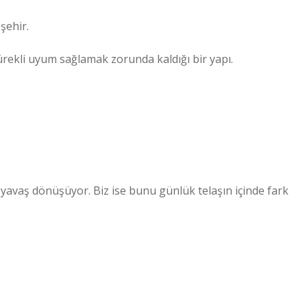
 şehir.
sürekli uyum sağlamak zorunda kaldığı bir yapı.
ş yavaş dönüşüyor. Biz ise bunu günlük telaşın içinde fark