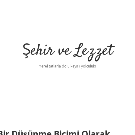
Şehir ve Lezzet
Yerel tatlarla dolu keyifli yolculuk!
Bir Düşünme Biçimi Olarak