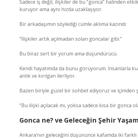
Sadece iş değil, ilişkiler de bu “gonca” halinden etkil
kuruyor ama aynı hızda uzaklaşıyor.
Bir arkadaşımın söylediği cümle aklıma kazındı:
“İlişkiler artık açılmadan solan goncalar gibi.”
Bu biraz sert bir yorum ama düşündürücü.
Kendi hayatımda da bunu görüyorum. İnsanlarla kurd
anlık ve kırılgan ilerliyor.
Bazen biriyle güzel bir sohbet ediyoruz ve içimden ş
“Bu ilişki açılacak mı, yoksa sadece kısa bir gonca o
Gonca ne? ve Geleceğin Şehir Yaşam
Ankara’nın geleceğini düşününce kafamda iki farklı 