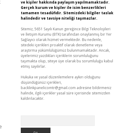
k
ve kişiler hakkında paylaşım yapılmamaktadır.
Gerçek kurum ve kişiler ile isim benzerlikleri
tamamen tesadüfidir. Sitemizdeki bilgiler taslak
halindedir ve tavsiye niteliği taşımazlar.
Sitemiz, 5651 Sayılı Kanun gereğince Bilgi Teknolojileri
ve İletişim Kurumu (BTK) tarafından onaylanmış bir Yer
Sağlayıcı olarak hizmet vermektedir. Bu nedenle,
sitedeki içerikleri proaktif olarak denetleme veya
araştırma yükümlülüğümüz bulunmamaktadır. Ancak,
üyelerimiz yazdıkları içeriklerin sorumluluğunu
taşımakta olup, siteye üye olarak bu sorumluluğu kabul
etmiş sayılırlar.
Hukuka ve yasal düzenlemelere aykırı olduğunu
düşündüğünüz içerikleri,
backlinkpanelicomtr@gmail.com
adresine bildirmeniz
halinde, ilgili içerikler yasal süre içerisinde sitemizden
kaldırılacaktır.
Arama
e