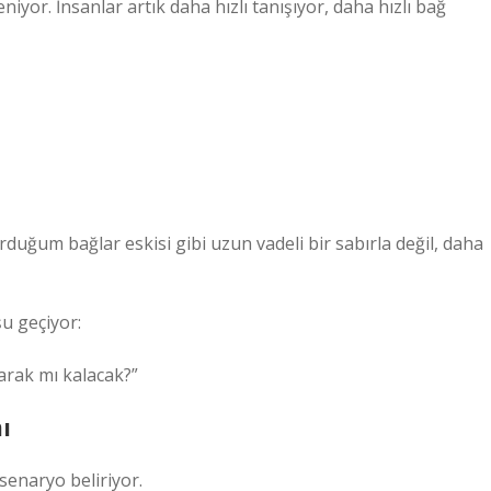
eniyor. İnsanlar artık daha hızlı tanışıyor, daha hızlı bağ
uğum bağlar eskisi gibi uzun vadeli bir sabırla değil, daha
u geçiyor:
larak mı kalacak?”
ı
senaryo beliriyor.