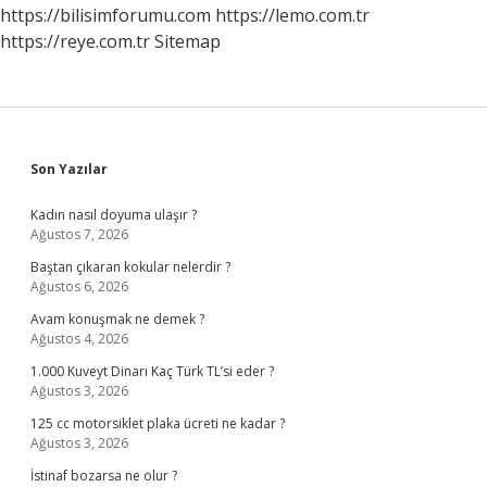
https://bilisimforumu.com
https://lemo.com.tr
https://reye.com.tr
Sitemap
Sidebar
Son Yazılar
Kadın nasıl doyuma ulaşır ?
Ağustos 7, 2026
Baştan çıkaran kokular nelerdir ?
Ağustos 6, 2026
Avam konuşmak ne demek ?
Ağustos 4, 2026
1.000 Kuveyt Dinarı Kaç Türk TL’si eder ?
Ağustos 3, 2026
125 cc motorsiklet plaka ücreti ne kadar ?
Ağustos 3, 2026
İstinaf bozarsa ne olur ?