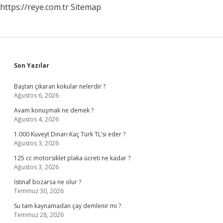
https://reye.com.tr
Sitemap
Sidebar
Son Yazılar
Baştan çıkaran kokular nelerdir ?
Ağustos 6, 2026
Avam konuşmak ne demek ?
Ağustos 4, 2026
1.000 Kuveyt Dinarı Kaç Türk TL’si eder ?
Ağustos 3, 2026
125 cc motorsiklet plaka ücreti ne kadar ?
Ağustos 3, 2026
İstinaf bozarsa ne olur ?
Temmuz 30, 2026
Su tam kaynamadan çay demlenir mi ?
Temmuz 28, 2026